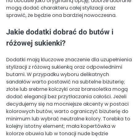
na obcasie jako oryginalną opcję; dobrze dobrane
mogą dodać charakteru całej stylizacji oraz
sprawić, że będzie ona bardziej nowoczesna.
Jakie dodatki dobrać do butów i
różowej sukienki?
Dodatki mają kluczowe znaczenie dla uzupełnienia
stylizacji z różową sukienką oraz odpowiednimi
butami. W przypadku wyboru delikatnych
sandałów warto postawić na subtelne biżuterię;
złote lub srebrne kolczyki oraz bransoletka mogą
dodać elegancji bez przytłaczania całości. Jeżeli
decydujemy się na mocniejsze akcenty w postaci
kolorowych butów, warto ograniczyć biżuterię do
minimum lub wybrać neutralne kolory. Torebka to
kolejny istotny element; mała kopertówka w
kolorze obuwia lub w tonacji nude będzie