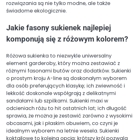
rozwiązania są nie tylko modne, ale także
świadome ekologicznie.
Jakie fasony sukienek najlepiej
komponują się z różowym kolorem?
Różowa sukienka to niezwykle uniwersalny
element garderoby, który można zestawiać z
różnymi fasonami butów oraz dodatków. Sukienki
o prostym kroju A-line są doskonałym wyborem
dla osób preferujących klasykę; ich zwiewność i
lekkość doskonale współgrają z delikatnymi
sandałami lub szpilkami. Sukienki maxi w
odcieniach różu to hit ostatnich lat; ich długość
sprawia, że można je zestawić zarówno z wysokimi
obcasami, jak i płaskim obuwiem, co czyni je
idealnym wyborem na letnie wesela. Sukienki
koktajlowe to kolejna opcja; krótszy krój pozwala