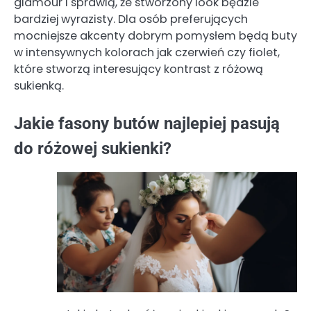
glamour i sprawią, że stworzony look będzie
bardziej wyrazisty. Dla osób preferujących
mocniejsze akcenty dobrym pomysłem będą buty
w intensywnych kolorach jak czerwień czy fiolet,
które stworzą interesujący kontrast z różową
sukienką.
Jakie fasony butów najlepiej pasują
do różowej sukienki?