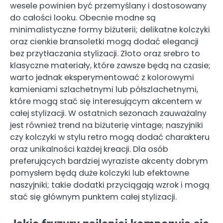
wesele powinien być przemyślany i dostosowany
do całości looku. Obecnie modne są
minimalistyczne formy biżuterii; delikatne kolczyki
oraz cienkie bransoletki mogą dodać elegancji
bez przytłaczania stylizacji. Złoto oraz srebro to
klasyczne materiały, które zawsze będą na czasie;
warto jednak eksperymentować z kolorowymi
kamieniami szlachetnymi lub półszlachetnymi,
które mogą stać się interesującym akcentem w
całej stylizacji. W ostatnich sezonach zauważalny
jest również trend na biżuterię vintage; naszyjniki
czy kolczyki w stylu retro mogą dodać charakteru
oraz unikalności każdej kreacji. Dla osób
preferujących bardziej wyraziste akcenty dobrym
pomysłem będą duże kolczyki lub efektowne
naszyjniki; takie dodatki przyciągają wzrok i mogą
stać się głównym punktem całej stylizacji.