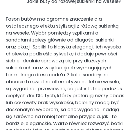
Jakie buty do różowej sukienki na wesele?
Fason butów ma ogromne znaczenie dla
ostatecznego efektu stylizacji z różową sukienką
na wesele. Wybór pomiędzy szpilkami a
sandałami zależy głównie od długości sukienki
oraz okazji. Szpilki to klasyka elegancji; ich wysoka
cholewka podkreśla sylwetkę i dodaje pewności
siebie. Idealnie sprawdzą się przy dłuższych
sukienkach oraz w sytuacjach wymagających
formalnego dress code’u. Z kolei sandały na
obcasie to świetna alternatywa na letnie wesela;
są wygodne i przewiewne, co jest istotne podczas
ciepłych dni. Dla tych, którzy preferują niższy obcas
lub całkowity brak wysokości, baleriny mogą być
doskonałym wyborem; są one wygodne i nadają
się zarówno na mniej formalne przyjęcia, jak i te
bardziej eleganckie. Warto również rozważyć botki