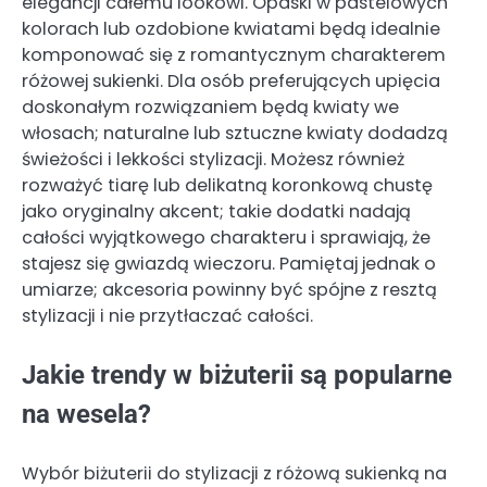
elegancji całemu lookowi. Opaski w pastelowych
kolorach lub ozdobione kwiatami będą idealnie
komponować się z romantycznym charakterem
różowej sukienki. Dla osób preferujących upięcia
doskonałym rozwiązaniem będą kwiaty we
włosach; naturalne lub sztuczne kwiaty dodadzą
świeżości i lekkości stylizacji. Możesz również
rozważyć tiarę lub delikatną koronkową chustę
jako oryginalny akcent; takie dodatki nadają
całości wyjątkowego charakteru i sprawiają, że
stajesz się gwiazdą wieczoru. Pamiętaj jednak o
umiarze; akcesoria powinny być spójne z resztą
stylizacji i nie przytłaczać całości.
Jakie trendy w biżuterii są popularne
na wesela?
Wybór biżuterii do stylizacji z różową sukienką na