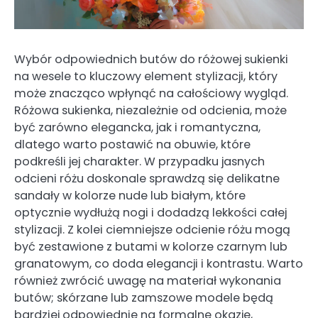
Wybór odpowiednich butów do różowej sukienki
na wesele to kluczowy element stylizacji, który
może znacząco wpłynąć na całościowy wygląd.
Różowa sukienka, niezależnie od odcienia, może
być zarówno elegancka, jak i romantyczna,
dlatego warto postawić na obuwie, które
podkreśli jej charakter. W przypadku jasnych
odcieni różu doskonale sprawdzą się delikatne
sandały w kolorze nude lub białym, które
optycznie wydłużą nogi i dodadzą lekkości całej
stylizacji. Z kolei ciemniejsze odcienie różu mogą
być zestawione z butami w kolorze czarnym lub
granatowym, co doda elegancji i kontrastu. Warto
również zwrócić uwagę na materiał wykonania
butów; skórzane lub zamszowe modele będą
bardziej odpowiednie na formalne okazje,