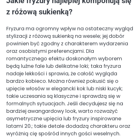
Jakie fryzury najlepiej komponują się
z różową sukienką?
Fryzura ma ogromny wpływ na ostateczny wygląd
stylizacji z różową sukienką na wesele; jej dobór
powinien być zgodny z charakterem wydarzenia
oraz osobistymi preferencjami. Dla
romantycznego efektu doskonałym wyborem
będą luźne fale lub delikatne loki; taka fryzura
nadaje lekkości i sprawia, że całość wygląda
bardzo kobieco. Można również pokusić się o
upięcie włosów w elegancki kok lub niski kucyk;
takie uczesania są klasyczne i sprawdzą się w
formalnych sytuacjach. Jeśli decydujesz się na
bardziej awangardowy look, warto rozważyć
asymetryczne upięcia lub fryzury inspirowane
latami 20.; takie detale dodadzą charakteru oraz
wyróżnią cię spośród innych gości weselnych.