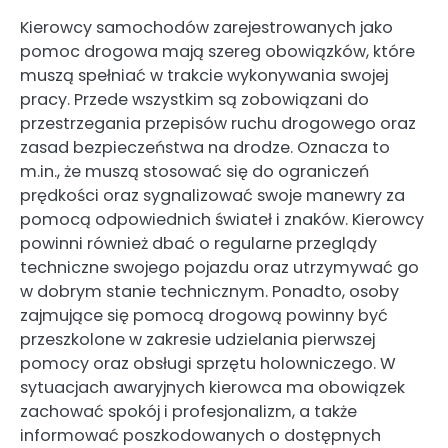
Kierowcy samochodów zarejestrowanych jako
pomoc drogowa mają szereg obowiązków, które
muszą spełniać w trakcie wykonywania swojej
pracy. Przede wszystkim są zobowiązani do
przestrzegania przepisów ruchu drogowego oraz
zasad bezpieczeństwa na drodze. Oznacza to
m.in., że muszą stosować się do ograniczeń
prędkości oraz sygnalizować swoje manewry za
pomocą odpowiednich świateł i znaków. Kierowcy
powinni również dbać o regularne przeglądy
techniczne swojego pojazdu oraz utrzymywać go
w dobrym stanie technicznym. Ponadto, osoby
zajmujące się pomocą drogową powinny być
przeszkolone w zakresie udzielania pierwszej
pomocy oraz obsługi sprzętu holowniczego. W
sytuacjach awaryjnych kierowca ma obowiązek
zachować spokój i profesjonalizm, a także
informować poszkodowanych o dostępnych