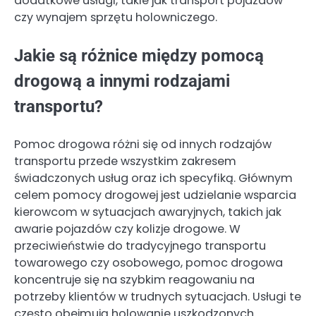
dodatkowe usługi, takie jak transport pojazdów
czy wynajem sprzętu holowniczego.
Jakie są różnice między pomocą
drogową a innymi rodzajami
transportu?
Pomoc drogowa różni się od innych rodzajów
transportu przede wszystkim zakresem
świadczonych usług oraz ich specyfiką. Głównym
celem pomocy drogowej jest udzielanie wsparcia
kierowcom w sytuacjach awaryjnych, takich jak
awarie pojazdów czy kolizje drogowe. W
przeciwieństwie do tradycyjnego transportu
towarowego czy osobowego, pomoc drogowa
koncentruje się na szybkim reagowaniu na
potrzeby klientów w trudnych sytuacjach. Usługi te
często obejmują holowanie uszkodzonych