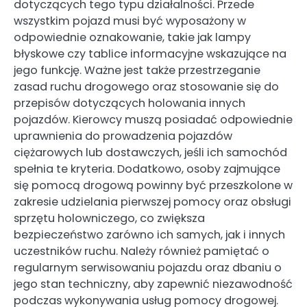
dotyczących tego typu działalności. Przede
wszystkim pojazd musi być wyposażony w
odpowiednie oznakowanie, takie jak lampy
błyskowe czy tablice informacyjne wskazujące na
jego funkcję. Ważne jest także przestrzeganie
zasad ruchu drogowego oraz stosowanie się do
przepisów dotyczących holowania innych
pojazdów. Kierowcy muszą posiadać odpowiednie
uprawnienia do prowadzenia pojazdów
ciężarowych lub dostawczych, jeśli ich samochód
spełnia te kryteria. Dodatkowo, osoby zajmujące
się pomocą drogową powinny być przeszkolone w
zakresie udzielania pierwszej pomocy oraz obsługi
sprzętu holowniczego, co zwiększa
bezpieczeństwo zarówno ich samych, jak i innych
uczestników ruchu. Należy również pamiętać o
regularnym serwisowaniu pojazdu oraz dbaniu o
jego stan techniczny, aby zapewnić niezawodność
podczas wykonywania usług pomocy drogowej.