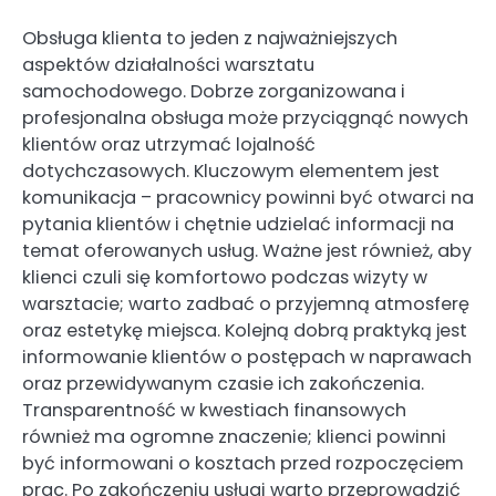
Obsługa klienta to jeden z najważniejszych
aspektów działalności warsztatu
samochodowego. Dobrze zorganizowana i
profesjonalna obsługa może przyciągnąć nowych
klientów oraz utrzymać lojalność
dotychczasowych. Kluczowym elementem jest
komunikacja – pracownicy powinni być otwarci na
pytania klientów i chętnie udzielać informacji na
temat oferowanych usług. Ważne jest również, aby
klienci czuli się komfortowo podczas wizyty w
warsztacie; warto zadbać o przyjemną atmosferę
oraz estetykę miejsca. Kolejną dobrą praktyką jest
informowanie klientów o postępach w naprawach
oraz przewidywanym czasie ich zakończenia.
Transparentność w kwestiach finansowych
również ma ogromne znaczenie; klienci powinni
być informowani o kosztach przed rozpoczęciem
prac. Po zakończeniu usługi warto przeprowadzić