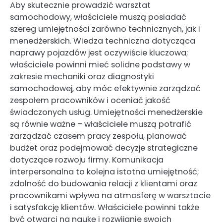
Aby skutecznie prowadzić warsztat
samochodowy, właściciele muszą posiadać
szereg umiejętności zarówno technicznych, jak i
menedżerskich. Wiedza techniczna dotycząca
naprawy pojazdów jest oczywiście kluczowa;
właściciele powinni mieć solidne podstawy w
zakresie mechaniki oraz diagnostyki
samochodowej, aby móc efektywnie zarządzać
zespołem pracowników i oceniać jakość
świadczonych usług. Umiejętności menedżerskie
są równie ważne – właściciele muszą potrafić
zarządzać czasem pracy zespołu, planować
budżet oraz podejmować decyzje strategiczne
dotyczące rozwoju firmy. Komunikacja
interpersonalna to kolejna istotna umiejętność;
zdolność do budowania relacji z klientami oraz
pracownikami wpływa na atmosferę w warsztacie
i satysfakcję klientów. Właściciele powinni także
być otwarci na naukę i rozwijanie swoich