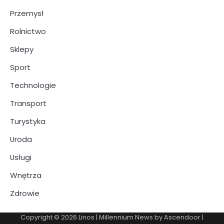
Przemysł
Rolnictwo
Sklepy
Sport
Technologie
Transport
Turystyka
Uroda
Usługi
Wnętrza
Zdrowie
Copyright © 2026
Linos
| Millennium News by
Ascendoor
|