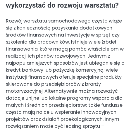
wykorzystać do rozwoju warsztatu?
Rozwój warsztatu samochodowego często wiąże
się z koniecznością pozyskania dodatkowych
środków finansowych na inwestycje w sprzęt czy
szkolenia dla pracowników. Istnieje wiele źródeł
finansowania, które mogą pomóc właścicielom w
realizacji ich planów rozwojowych. Jednym z
najpopularniejszych sposobów jest ubieganie się o
kredyt bankowy lub pożyczkę komercyjną; wiele
instytucji finansowych oferuje specjalne produkty
skierowane do przedsiębiorców z branży
motoryzacyjnej. Alternatywnie można rozważyć
dotacje unijne lub lokalne programy wsparcia dla
małych i średnich przedsiębiorstw; takie fundusze
często mają na celu wspieranie innowacyjnych
projektów oraz działań proekologicznych. Innym
rozwiązaniem może być leasing sprzętu –