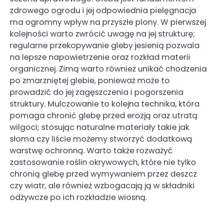
zdrowego ogrodu i jej odpowiednia pielęgnacja
ma ogromny wpływ na przyszłe plony. W pierwszej
kolejności warto zwrócić uwagę na jej strukturę;
regularne przekopywanie gleby jesienią pozwala
na lepsze napowietrzenie oraz rozkład materii
organicznej. Zimą warto również unikać chodzenia
po zmarzniętej glebie, ponieważ może to
prowadzić do jej zagęszczenia i pogorszenia
struktury. Mulczowanie to kolejna technika, która
pomaga chronić glebę przed erozją oraz utratą
wilgoci; stosując naturalne materiały takie jak
słoma czy liście możemy stworzyć dodatkową
warstwę ochronną. Warto także rozważyć
zastosowanie roślin okrywowych, które nie tylko
chronią glebę przed wymywaniem przez deszcz
czy wiatr, ale również wzbogacają ją w składniki
odżywcze po ich rozkładzie wiosną.