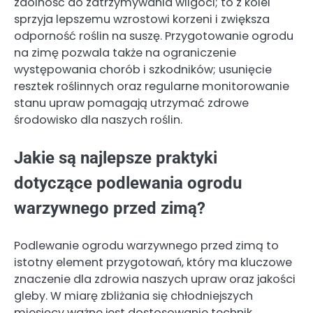
zdolność do zatrzymywania wilgoci; to z kolei
sprzyja lepszemu wzrostowi korzeni i zwiększa
odporność roślin na suszę. Przygotowanie ogrodu
na zimę pozwala także na ograniczenie
występowania chorób i szkodników; usunięcie
resztek roślinnych oraz regularne monitorowanie
stanu upraw pomagają utrzymać zdrowe
środowisko dla naszych roślin.
Jakie są najlepsze praktyki
dotyczące podlewania ogrodu
warzywnego przed zimą?
Podlewanie ogrodu warzywnego przed zimą to
istotny element przygotowań, który ma kluczowe
znaczenie dla zdrowia naszych upraw oraz jakości
gleby. W miarę zbliżania się chłodniejszych
miesięcy ważne jest dostosowanie technik