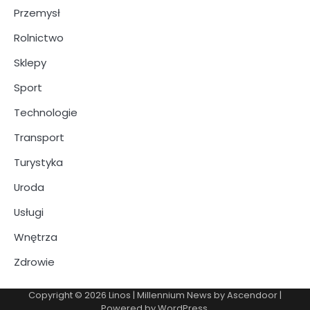
Przemysł
Rolnictwo
Sklepy
Sport
Technologie
Transport
Turystyka
Uroda
Usługi
Wnętrza
Zdrowie
Copyright © 2026
Linos
| Millennium News by
Ascendoor
|
Powered by
WordPress
.