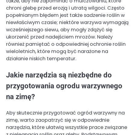
także, aby nie zapominać o mulczowaniu, które
chroni glebę przed erozją i utratą wilgoci. Często
popełnianym błędem jest także sadzenie roślin w
niewłaściwym czasie; niektóre warzywa wymagają
wcześniejszego siewu, aby mogły zdążyć się
ukorzenić przed nadejściem mrozów. Należy
również pamiętać o odpowiedniej ochronie roślin
wieloletnich, które mogą być narażone na
działanie niskich temperatur.
Jakie narzędzia są niezbędne do
przygotowania ogrodu warzywnego
na zimę?
Aby skutecznie przygotować ogród warzywny na
zimę, warto zaopatrzyć się w odpowiednie
narzędzia, które ułatwią wszystkie prace związane
z pielęgnacją roślin oraz gleby. Podstawowym