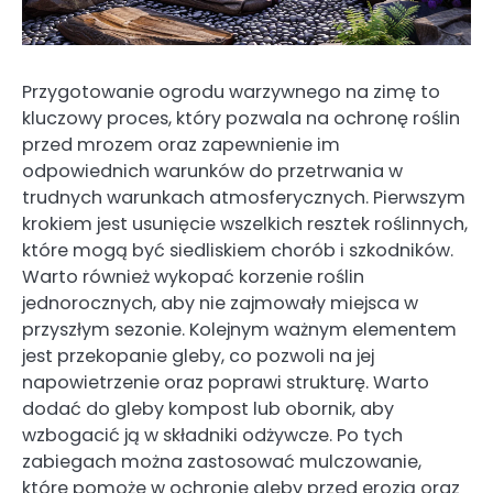
Przygotowanie ogrodu warzywnego na zimę to
kluczowy proces, który pozwala na ochronę roślin
przed mrozem oraz zapewnienie im
odpowiednich warunków do przetrwania w
trudnych warunkach atmosferycznych. Pierwszym
krokiem jest usunięcie wszelkich resztek roślinnych,
które mogą być siedliskiem chorób i szkodników.
Warto również wykopać korzenie roślin
jednorocznych, aby nie zajmowały miejsca w
przyszłym sezonie. Kolejnym ważnym elementem
jest przekopanie gleby, co pozwoli na jej
napowietrzenie oraz poprawi strukturę. Warto
dodać do gleby kompost lub obornik, aby
wzbogacić ją w składniki odżywcze. Po tych
zabiegach można zastosować mulczowanie,
które pomoże w ochronie gleby przed erozją oraz