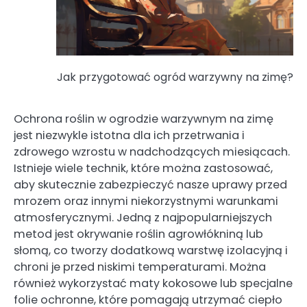
Jak przygotować ogród warzywny na zimę?
Ochrona roślin w ogrodzie warzywnym na zimę
jest niezwykle istotna dla ich przetrwania i
zdrowego wzrostu w nadchodzących miesiącach.
Istnieje wiele technik, które można zastosować,
aby skutecznie zabezpieczyć nasze uprawy przed
mrozem oraz innymi niekorzystnymi warunkami
atmosferycznymi. Jedną z najpopularniejszych
metod jest okrywanie roślin agrowłókniną lub
słomą, co tworzy dodatkową warstwę izolacyjną i
chroni je przed niskimi temperaturami. Można
również wykorzystać maty kokosowe lub specjalne
folie ochronne, które pomagają utrzymać ciepło