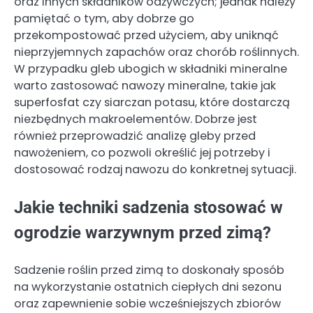
oraz innych składników odżywczych; jednak należy
pamiętać o tym, aby dobrze go
przekompostować przed użyciem, aby uniknąć
nieprzyjemnych zapachów oraz chorób roślinnych.
W przypadku gleb ubogich w składniki mineralne
warto zastosować nawozy mineralne, takie jak
superfosfat czy siarczan potasu, które dostarczą
niezbędnych makroelementów. Dobrze jest
również przeprowadzić analizę gleby przed
nawożeniem, co pozwoli określić jej potrzeby i
dostosować rodzaj nawozu do konkretnej sytuacji.
Jakie techniki sadzenia stosować w
ogrodzie warzywnym przed zimą?
Sadzenie roślin przed zimą to doskonały sposób
na wykorzystanie ostatnich ciepłych dni sezonu
oraz zapewnienie sobie wcześniejszych zbiorów