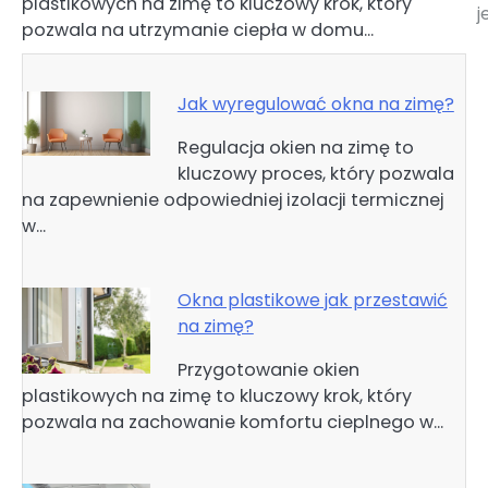
plastikowych na zimę to kluczowy krok, który
j
pozwala na utrzymanie ciepła w domu…
Jak wyregulować okna na zimę?
Regulacja okien na zimę to
kluczowy proces, który pozwala
na zapewnienie odpowiedniej izolacji termicznej
w…
Okna plastikowe jak przestawić
na zimę?
Przygotowanie okien
plastikowych na zimę to kluczowy krok, który
pozwala na zachowanie komfortu cieplnego w…