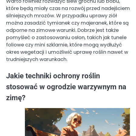
Warto również rozważyć siew grochu lub bobu,
które będą miały czas na rozwój przed nadejściem
silniejszych mrozów. W przypadku uprawy ziół
można zasadzić tymianek czy majeranek, które są
odporne na zimowe warunki. Dobrze jest także
pomyśleć o zastosowaniu osłon, takich jak tunele
foliowe czy mini szklarnie, które mogą wydłużyć
okres wegetacji i umożliwić uprawę roślin nawet w
trudniejszych warunkach.
Jakie techniki ochrony roślin
stosować w ogrodzie warzywnym na
zimę?