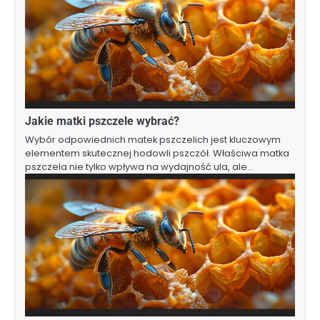
Jakie matki pszczele wybrać?
Wybór odpowiednich matek pszczelich jest kluczowym
elementem skutecznej hodowli pszczół. Właściwa matka
pszczela nie tylko wpływa na wydajność ula, ale…