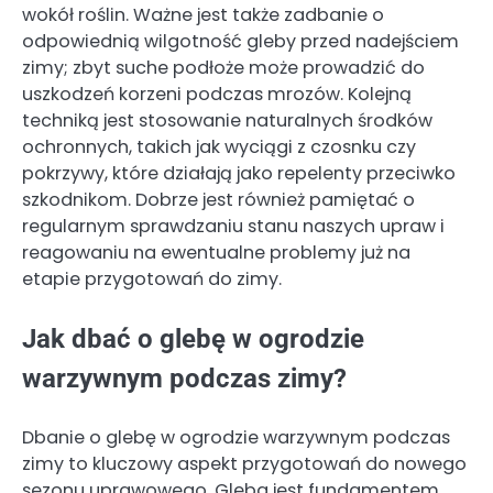
wokół roślin. Ważne jest także zadbanie o
odpowiednią wilgotność gleby przed nadejściem
zimy; zbyt suche podłoże może prowadzić do
uszkodzeń korzeni podczas mrozów. Kolejną
techniką jest stosowanie naturalnych środków
ochronnych, takich jak wyciągi z czosnku czy
pokrzywy, które działają jako repelenty przeciwko
szkodnikom. Dobrze jest również pamiętać o
regularnym sprawdzaniu stanu naszych upraw i
reagowaniu na ewentualne problemy już na
etapie przygotowań do zimy.
Jak dbać o glebę w ogrodzie
warzywnym podczas zimy?
Dbanie o glebę w ogrodzie warzywnym podczas
zimy to kluczowy aspekt przygotowań do nowego
sezonu uprawowego. Gleba jest fundamentem