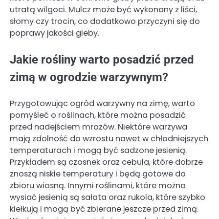
utratą wilgoci. Mulcz może być wykonany z liści,
słomy czy trocin, co dodatkowo przyczyni się do
poprawy jakości gleby.
Jakie rośliny warto posadzić przed
zimą w ogrodzie warzywnym?
Przygotowując ogród warzywny na zimę, warto
pomyśleć o roślinach, które można posadzić
przed nadejściem mrozów. Niektóre warzywa
mają zdolność do wzrostu nawet w chłodniejszych
temperaturach i mogą być sadzone jesienią.
Przykładem są czosnek oraz cebula, które dobrze
znoszą niskie temperatury i będą gotowe do
zbioru wiosną. Innymi roślinami, które można
wysiać jesienią są sałata oraz rukola, które szybko
kiełkują i mogą być zbierane jeszcze przed zimą.