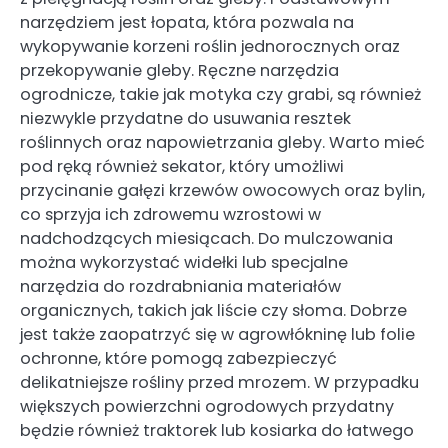
narzędziem jest łopata, która pozwala na
wykopywanie korzeni roślin jednorocznych oraz
przekopywanie gleby. Ręczne narzędzia
ogrodnicze, takie jak motyka czy grabi, są również
niezwykle przydatne do usuwania resztek
roślinnych oraz napowietrzania gleby. Warto mieć
pod ręką również sekator, który umożliwi
przycinanie gałęzi krzewów owocowych oraz bylin,
co sprzyja ich zdrowemu wzrostowi w
nadchodzących miesiącach. Do mulczowania
można wykorzystać widełki lub specjalne
narzędzia do rozdrabniania materiałów
organicznych, takich jak liście czy słoma. Dobrze
jest także zaopatrzyć się w agrowłókninę lub folie
ochronne, które pomogą zabezpieczyć
delikatniejsze rośliny przed mrozem. W przypadku
większych powierzchni ogrodowych przydatny
będzie również traktorek lub kosiarka do łatwego