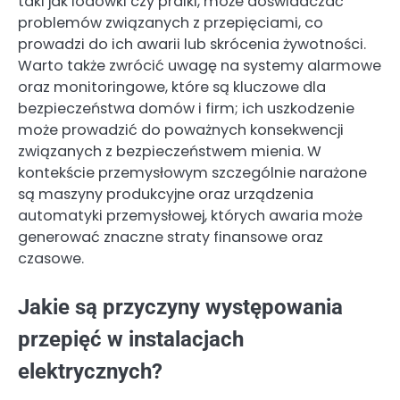
taki jak lodówki czy pralki, może doświadczać
problemów związanych z przepięciami, co
prowadzi do ich awarii lub skrócenia żywotności.
Warto także zwrócić uwagę na systemy alarmowe
oraz monitoringowe, które są kluczowe dla
bezpieczeństwa domów i firm; ich uszkodzenie
może prowadzić do poważnych konsekwencji
związanych z bezpieczeństwem mienia. W
kontekście przemysłowym szczególnie narażone
są maszyny produkcyjne oraz urządzenia
automatyki przemysłowej, których awaria może
generować znaczne straty finansowe oraz
czasowe.
Jakie są przyczyny występowania
przepięć w instalacjach
elektrycznych?