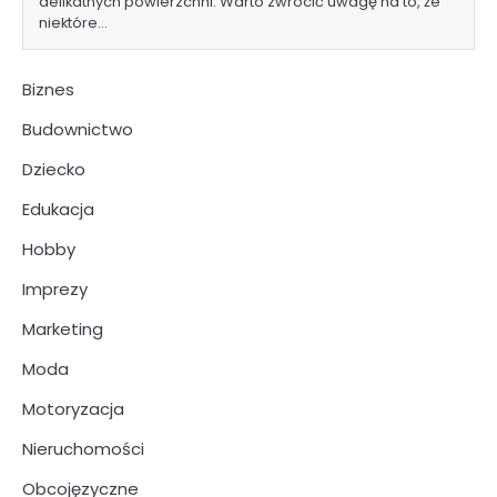
delikatnych powierzchni. Warto zwrócić uwagę na to, że
niektóre…
Biznes
Budownictwo
Dziecko
Edukacja
Hobby
Imprezy
Marketing
Moda
Motoryzacja
Nieruchomości
Obcojęzyczne