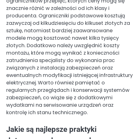
ograniczników przepięć, których ceny mogą się
znacznie różnić w zależności od ich klasy i
producenta. Ograniczniki podstawowe kosztują
zazwyczaj od kilkudziesięciu do kilkuset złotych za
sztukę, natomiast bardziej zaawansowane
modele mogą kosztować nawet kilka tysięcy
złotych. Dodatkowo należy uwzględnić koszty
montażu, które mogą wynikać z konieczności
zatrudnienia specjalisty do wykonania prac
związanych z instalacją zabezpieczeń oraz
ewentualnych modyfikacji istniejącej infrastruktury
elektrycznej. Warto również pamiętać o
regularnych przeglądach i konserwacji systemów
zabezpieczeń, co wiąże się z dodatkowymi
wydatkami na serwisowanie urządzeń oraz
kontrolę ich stanu technicznego.
Jakie są najlepsze praktyki