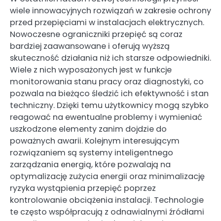
wiele innowacyjnych rozwiązań w zakresie ochrony
przed przepięciami w instalacjach elektrycznych.
Nowoczesne ograniczniki przepięć są coraz
bardziej zaawansowane i oferują wyższą
skuteczność działania niż ich starsze odpowiedniki.
Wiele z nich wyposażonych jest w funkcje
monitorowania stanu pracy oraz diagnostyki, co
pozwala na bieżąco śledzić ich efektywność i stan
techniczny. Dzięki temu użytkownicy mogą szybko
reagować na ewentualne problemy i wymieniać
uszkodzone elementy zanim dojdzie do
poważnych awarii. Kolejnym interesującym
rozwiązaniem są systemy inteligentnego
zarządzania energią, które pozwalają na
optymalizację zużycia energii oraz minimalizację
ryzyka wystąpienia przepięć poprzez
kontrolowanie obciążenia instalacji. Technologie
te często współpracują z odnawialnymi źródłami