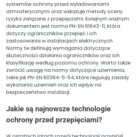
systemów ochrony przed wyładowaniami
atmosferycznymi oraz wskazuje metody oceny
ryzyka związane z przepięciami. Kolejnym ważnym
dokumentem jest norma PN-EN 61643-11, która
dotyczy ograniczników przepięć i ich
zastosowania w instalacjach elektrycznych.
Normy te definiują wymagania dotyczące
skuteczności działania ograniczników oraz ich
klasyfikację według poziomu ochrony. Warto także
zwrócić uwagę na normy dotyczące uziemienia,
takie jak PN-EN 60364-5-54, które regulują zasady
wykonania uziemień oraz ich wpływ na
bezpieczeństwo instalacji.
Jakie są najnowsze technologie
ochrony przed przepięciami?
W ostatnich latach rozwój technologii przyniósł