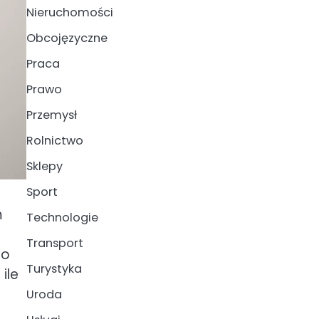
Nieruchomości
Obcojęzyczne
Praca
Prawo
Przemysł
Rolnictwo
Sklepy
Sport
m
Technologie
Transport
do
Turystyka
ile
Uroda