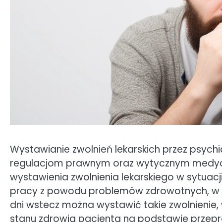
Wystawianie zwolnień lekarskich przez psych
regulacjom prawnym oraz wytycznym medycz
wystawienia zwolnienia lekarskiego w sytuac
pracy z powodu problemów zdrowotnych, w ty
dni wstecz można wystawić takie zwolnienie,
stanu zdrowia pacjenta na podstawie prze