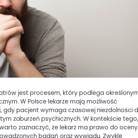
iatrów jest procesem, który podlega określony
nym. W Polsce lekarze mają możliwość
ji, gdy pacjent wymaga czasowej niezdolności 
m zaburzeń psychicznych. W kontekście tego, 
 warto zaznaczyć, że lekarz ma prawo do oceny
prowadzonych badań oraz wywiadu. Zwykle