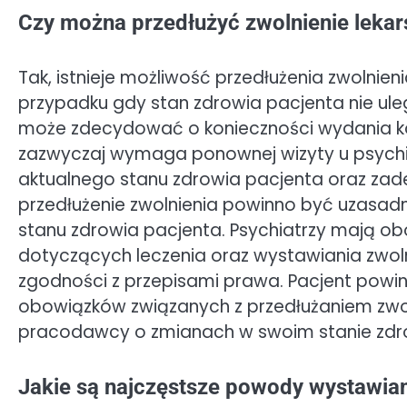
Czy można przedłużyć zwolnienie lekar
Tak, istnieje możliwość przedłużenia zwolnie
przypadku gdy stan zdrowia pacjenta nie ul
może zdecydować o konieczności wydania kol
zazwyczaj wymaga ponownej wizyty u psychia
aktualnego stanu zdrowia pacjenta oraz zad
przedłużenie zwolnienia powinno być uzasadni
stanu zdrowia pacjenta. Psychiatrzy mają o
dotyczących leczenia oraz wystawiania zwoln
zgodności z przepisami prawa. Pacjent powi
obowiązków związanych z przedłużaniem zwol
pracodawcy o zmianach w swoim stanie zdr
Jakie są najczęstsze powody wystawian