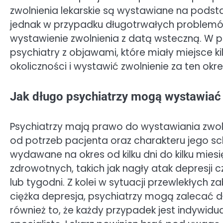
zwolnienia lekarskie są wystawiane na podst
jednak w przypadku długotrwałych problemó
wystawienie zwolnienia z datą wsteczną. W pra
psychiatry z objawami, które miały miejsce ki
okoliczności i wystawić zwolnienie za ten okre
Jak długo psychiatrzy mogą wystawiać 
Psychiatrzy mają prawo do wystawiania zwolni
od potrzeb pacjenta oraz charakteru jego s
wydawane na okres od kilku dni do kilku mi
zdrowotnych, takich jak nagły atak depresji cz
lub tygodni. Z kolei w sytuacji przewlekłych z
ciężka depresja, psychiatrzy mogą zalecać dł
również to, że każdy przypadek jest indywidu