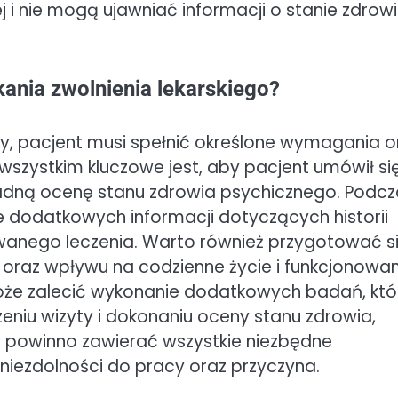
 nie mogą ujawniać informacji o stanie zdrow
ania zwolnienia lekarskiego?
ry, pacjent musi spełnić określone wymagania o
szystkim kluczowe jest, aby pacjent umówił si
kładną ocenę stanu zdrowia psychicznego. Podc
e dodatkowych informacji dotyczących historii
wanego leczenia. Warto również przygotować s
 oraz wpływu na codzienne życie i funkcjonowan
oże zalecić wykonanie dodatkowych badań, któ
niu wizyty i dokonaniu oceny stanu zdrowia,
re powinno zawierać wszystkie niezbędne
 niezdolności do pracy oraz przyczyna.