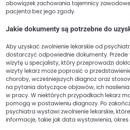
obowiązek zachowania tajemnicy zawodowej i
pacjenta bez jego zgody.
Jakie dokumenty są potrzebne do uzysk
Aby uzyskać zwolnienie lekarskie od psychiat
dostarczyć odpowiednie dokumenty. Przede w
wizytę u specjalisty, który przeprowadzi do
wizyty lekarz może poprosić o przedstawieni
choroby, wcześniejszych diagnoz oraz stoso
na pytania dotyczące objawów, ich nasilenia
w pracy. W niektórych przypadkach lekarz m
pomogą w postawieniu diagnozy. Po zakończe
psychiatra wystawi zwolnienie lekarskie, któ
informacje, takie jak data wystawienia, okres