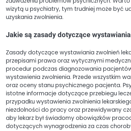
zauważeniu problemów psychicznych. Warto t
wizytą u psychiatry, tym trudniej może być
uzyskania zwolnienia.
Jakie są zasady dotyczące wystawiania
Zasady dotyczące wystawiania zwolnień lekar
przepisami prawa oraz wytycznymi medyczny
procedur podczas diagnozowania pacjentów 
wystawienia zwolnienia. Przede wszystkim w
oraz oceny stanu psychicznego pacjenta. Ps
istotne informacje dotyczące przebiegu lec
przypadku wystawienia zwolnienia lekarskie
niezdolności do pracy oraz przewidywany cz
aby lekarz był świadomy obowiązków praco
dotyczących wynagrodzenia za czas choroby.