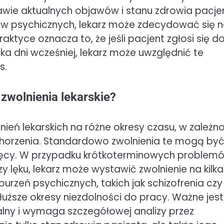
awie aktualnych objawów i stanu zdrowia pacje
w psychicznych, lekarz może zdecydować się 
ktyce oznacza to, że jeśli pacjent zgłosi się d
lka dni wcześniej, lekarz może uwzględnić te
s.
zwolnienia lekarskie?
eń lekarskich na różne okresy czasu, w zależno
chorzenia. Standardowo zwolnienia te mogą by
esięcy. W przypadku krótkoterminowych problem
y lęku, lekarz może wystawić zwolnienie na kilka
aburzeń psychicznych, takich jak schizofrenia czy
uższe okresy niezdolności do pracy. Ważne jest
alny i wymaga szczegółowej analizy przez