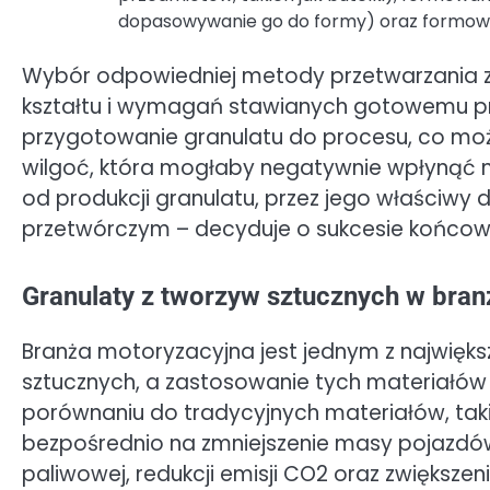
dopasowywanie go do formy) oraz formowan
Wybór odpowiedniej metody przetwarzania za
kształtu i wymagań stawianych gotowemu pr
przygotowanie granulatu do procesu, co mo
wilgoć, która mogłaby negatywnie wpłynąć n
od produkcji granulatu, przez jego właściwy
przetwórczym – decyduje o sukcesie końcow
Granulaty z tworzyw sztucznych w branż
Branża motoryzacyjna jest jednym z najwięk
sztucznych, a zastosowanie tych materiałów 
porównaniu do tradycyjnych materiałów, takic
bezpośrednio na zmniejszenie masy pojazdów
paliwowej, redukcji emisji CO2 oraz zwiększen