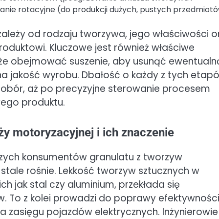
ie rotacyjne (do produkcji dużych, pustych przedmiotó
leży od rodzaju tworzywa, jego właściwości o
oduktowi. Kluczowe jest również właściwe
że obejmować suszenie, aby usunąć ewentualn
a jakość wyrobu. Dbałość o każdy z tych etap
 dobór, aż po precyzyjne sterowanie procesem
ego produktu.
y motoryzacyjnej i ich znaczenie
szych konsumentów granulatu z tworzyw
stale rośnie. Lekkość tworzyw sztucznych w
h jak stal czy aluminium, przekłada się
. To z kolei prowadzi do poprawy efektywnośc
ia zasięgu pojazdów elektrycznych. Inżynierowie