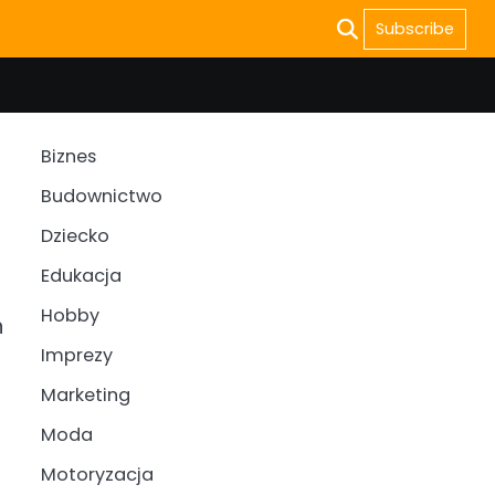
Subscribe
Biznes
Budownictwo
Dziecko
Edukacja
Hobby
h
Imprezy
Marketing
Moda
Motoryzacja