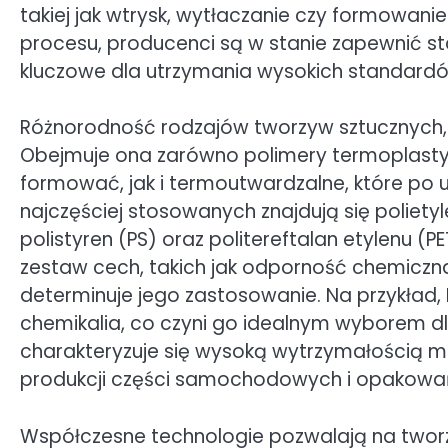
takiej jak wtrysk, wytłaczanie czy formowanie
procesu, producenci są w stanie zapewnić stał
kluczowe dla utrzymania wysokich standard
Różnorodność rodzajów tworzyw sztucznych, 
Obejmuje ona zarówno polimery termoplastyc
formować, jak i termoutwardzalne, które po 
najczęściej stosowanych znajdują się polietyle
polistyren (PS) oraz politereftalan etylenu (
zestaw cech, takich jak odporność chemiczn
determinuje jego zastosowanie. Na przykład, 
chemikalia, co czyni go idealnym wyborem dl
charakteryzuje się wysoką wytrzymałością m
produkcji części samochodowych i opakowa
Współczesne technologie pozwalają na two