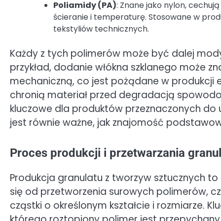
Poliamidy (PA)
: Znane jako nylon, cechu
ścieranie i temperaturę. Stosowane w prod
tekstyliów technicznych.
Każdy z tych polimerów może być dalej mod
przykład, dodanie włókna szklanego może zn
mechaniczną, co jest pożądane w produkcji e
chronią materiał przed degradacją spowod
kluczowe dla produktów przeznaczonych do u
jest równie ważne, jak znajomość podstawow
Proces produkcji i przetwarzania gran
Produkcja granulatu z tworzyw sztucznych to
się od przetworzenia surowych polimerów, cz
cząstki o określonym kształcie i rozmiarze.
którego roztopiony polimer jest przepychany