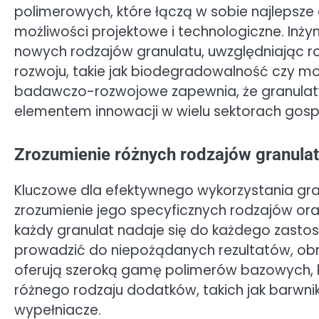
polimerowych, które łączą w sobie najlepsze
możliwości projektowe i technologiczne. Inż
nowych rodzajów granulatu, uwzględniają
rozwoju, takie jak biodegradowalność czy mo
badawczo-rozwojowe zapewnia, że granulat
elementem innowacji w wielu sektorach gosp
Zrozumienie różnych rodzajów granulat
Kluczowe dla efektywnego wykorzystania gra
zrozumienie jego specyficznych rodzajów ora
każdy granulat nadaje się do każdego zasto
prowadzić do niepożądanych rezultatów, obni
oferują szeroką gamę polimerów bazowych,
różnego rodzaju dodatków, takich jak barwniki
wypełniacze.