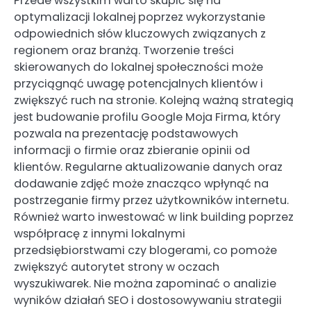
Przede wszystkim warto skupić się na
optymalizacji lokalnej poprzez wykorzystanie
odpowiednich słów kluczowych związanych z
regionem oraz branżą. Tworzenie treści
skierowanych do lokalnej społeczności może
przyciągnąć uwagę potencjalnych klientów i
zwiększyć ruch na stronie. Kolejną ważną strategią
jest budowanie profilu Google Moja Firma, który
pozwala na prezentację podstawowych
informacji o firmie oraz zbieranie opinii od
klientów. Regularne aktualizowanie danych oraz
dodawanie zdjęć może znacząco wpłynąć na
postrzeganie firmy przez użytkowników internetu.
Również warto inwestować w link building poprzez
współpracę z innymi lokalnymi
przedsiębiorstwami czy blogerami, co pomoże
zwiększyć autorytet strony w oczach
wyszukiwarek. Nie można zapominać o analizie
wyników działań SEO i dostosowywaniu strategii