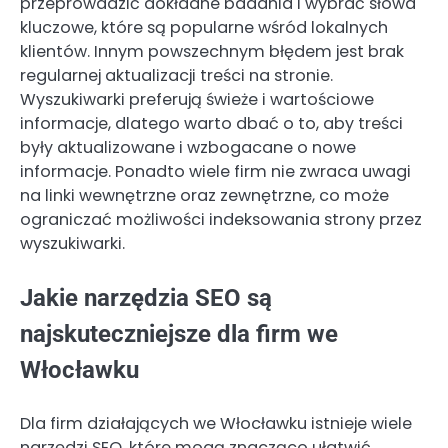
przeprowadzić dokładne badania i wybrać słowa
kluczowe, które są popularne wśród lokalnych
klientów. Innym powszechnym błędem jest brak
regularnej aktualizacji treści na stronie.
Wyszukiwarki preferują świeże i wartościowe
informacje, dlatego warto dbać o to, aby treści
były aktualizowane i wzbogacane o nowe
informacje. Ponadto wiele firm nie zwraca uwagi
na linki wewnętrzne oraz zewnętrzne, co może
ograniczać możliwości indeksowania strony przez
wyszukiwarki.
Jakie narzędzia SEO są
najskuteczniejsze dla firm we
Włocławku
Dla firm działających we Włocławku istnieje wiele
narzędzi SEO, które mogą znacząco ułatwić