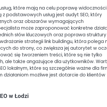
z usług, które mają na celu poprawę widoczności
 z podstawowych usług jest audyt SEO, który
icznych oraz obszarów wymagających
pecjalista może zaproponować konkretne działa
iednich słów kluczowych oraz poprawa struktury
 wdrażanie strategii link buildingu, która polega 
ch do strony, co zwiększa jej autorytet w oc
wać się tworzeniem treści, które są nie tylko
, ale także angażujące dla użytkowników. War
EO lokalnym, które są szczególnie ważne dla fi
ym działaniom możliwe jest dotarcie do klientów
SEO w Łodzi