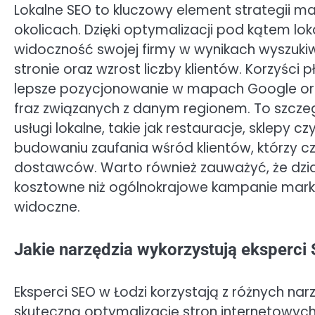
Lokalne SEO to kluczowy element strategii mar
okolicach. Dzięki optymalizacji pod kątem l
widoczność swojej firmy w wynikach wyszukiw
stronie oraz wzrost liczby klientów. Korzyśc
lepsze pozycjonowanie w mapach Google ora
fraz związanych z danym regionem. To szczeg
usługi lokalne, takie jak restauracje, sklepy
budowaniu zaufania wśród klientów, którzy cz
dostawców. Warto również zauważyć, że dzia
kosztowne niż ogólnokrajowe kampanie marke
widoczne.
Jakie narzędzia wykorzystują eksperci
Eksperci SEO w Łodzi korzystają z różnych narz
skuteczną optymalizację stron internetowych.