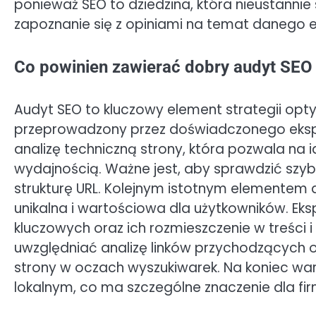
ponieważ SEO to dziedzina, która nieustannie
zapoznanie się z opiniami na temat danego e
Co powinien zawierać dobry audyt SEO
Audyt SEO to kluczowy element strategii opty
przeprowadzony przez doświadczonego ekspe
analizę techniczną strony, która pozwala na 
wydajnością. Ważne jest, aby sprawdzić szy
strukturę URL. Kolejnym istotnym elementem a
unikalna i wartościowa dla użytkowników. Eks
kluczowych oraz ich rozmieszczenie w treści
uwzględniać analizę linków przychodzących 
strony w oczach wyszukiwarek. Na koniec wa
lokalnym, co ma szczególne znaczenie dla fir