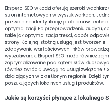
Eksperci SEO w Łodzi oferują szeroki wachlar
stron internetowych w wyszukiwarkach. Jedną
pozwala na identyfikację problemów techn
optymalizacji. Po przeprowadzeniu audytu, s
takie jak optymalizacja treści, dobór odpow
strony. Kolejną istotną usługą jest tworzenie i
zdobywaniu wartościowych linków prowadzący
wyszukiwarek. Ekspert SEO może również zajmo
zoptymalizowane pod kątem słów kluczowych
również zwrócić uwagę na usługi związane z S
działających w określonym regionie. Dzięki t
poszukujących lokalnych usług i produktów.
Jakie są korzyści płynące z lokalnego 