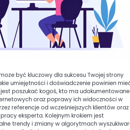
oże być kluczowy dla sukcesu Twojej strony
akie umiejętności i doświadczenie powinien mie
ze jest poszukać kogoś, kto ma udokumentowane
internetowych oraz poprawy ich widoczności w
ez referencje od wcześniejszych klientów oraz
 pracy eksperta. Kolejnym krokiem jest
ualne trendy i zmiany w algorytmach wyszukiwar