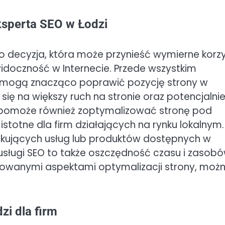
ksperta SEO w Łodzi
to decyzja, która może przynieść wymierne korzy
widoczność w Internecie. Przede wszystkim
 mogą znacząco poprawić pozycję strony w
ię na większy ruch na stronie oraz potencjalni
O pomoże również zoptymalizować stronę pod
istotne dla firm działających na rynku lokalnym.
ukujących usług lub produktów dostępnych w
 usługi SEO to także oszczędność czasu i zasob
kowanymi aspektami optymalizacji strony, moż
zi dla firm