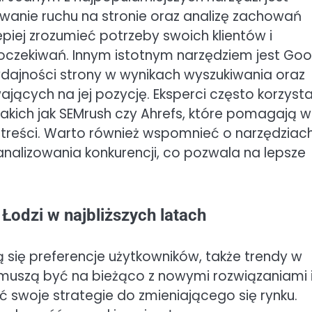
wanie ruchu na stronie oraz analizę zachowań
epiej zrozumieć potrzeby swoich klientów i
czekiwań. Innym istotnym narzędziem jest Goo
ydajności strony w wynikach wyszukiwania oraz
jących na jej pozycję. Eksperci często korzysta
takich jak SEMrush czy Ahrefs, które pomagają w
 treści. Warto również wspomnieć o narzędziac
nalizowania konkurencji, co pozwala na lepsze
odzi w najbliższych latach
ją się preferencje użytkowników, także trendy w
i muszą być na bieżąco z nowymi rozwiązaniami 
swoje strategie do zmieniającego się rynku.