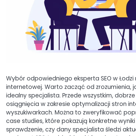
Wybór odpowiedniego eksperta SEO w Łodzi m
internetowej. Warto zacząć od zrozumienia, j
idealny specjalista. Przede wszystkim, dobr
osiągnięcia w zakresie optymalizacji stron 
wyszukiwarkach. Można to zweryfikować poprz
case studies, które pokazują konkretne wyniki
sprawdzenie, czy dany specjalista śledzi akt