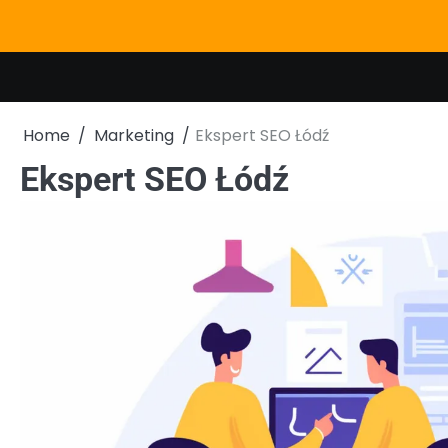
Skip
to
content
Home
Marketing
Ekspert SEO Łódź
Ekspert SEO Łódź