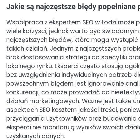
Jakie są najczęstsze błędy popełniane
Współpraca z ekspertem SEO w Łodzi może p
wiele korzyści, jednak warto być świadomym
najczęstszych błędów, które mogą wystąpić
takich działań. Jednym z najczęstszych prob
brak dostosowania strategii do specyfiki bra
lokalnego rynku. Eksperci często stosują og
bez uwzględnienia indywidualnych potrzeb kli
powszechnym błędem jest ignorowanie anali
konkurencji, co może prowadzić do nieefekt
działań marketingowych. Ważne jest także un
aspektach SEO kosztem jakości treści, ponie
przyciągania użytkowników oraz budowania au
eksperci nie monitorują wyników swoich dział
uzyskanych danych.