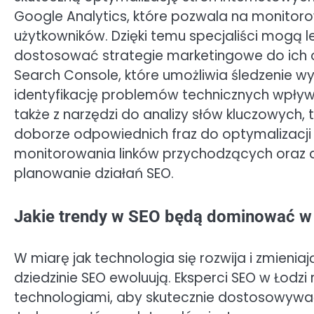
Google Analytics, które pozwala na monitoro
użytkowników. Dzięki temu specjaliści mogą l
dostosować strategie marketingowe do ich o
Search Console, które umożliwia śledzenie w
identyfikację problemów technicznych wpływa
także z narzędzi do analizy słów kluczowych, 
doborze odpowiednich fraz do optymalizacji
monitorowania linków przychodzących oraz a
planowanie działań SEO.
Jakie trendy w SEO będą dominować w Ł
W miarę jak technologia się rozwija i zmienia
dziedzinie SEO ewoluują. Eksperci SEO w Łodz
technologiami, aby skutecznie dostosowywać 