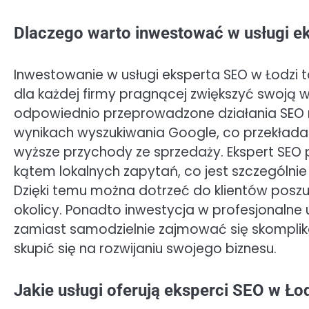
Dlaczego warto inwestować w usługi e
Inwestowanie w usługi eksperta SEO w Łodzi 
dla każdej firmy pragnącej zwiększyć swoją 
odpowiednio przeprowadzone działania SEO
wynikach wyszukiwania Google, co przekłada s
wyższe przychody ze sprzedaży. Ekspert SE
kątem lokalnych zapytań, co jest szczególnie 
Dzięki temu można dotrzeć do klientów posz
okolicy. Ponadto inwestycja w profesjonalne
zamiast samodzielnie zajmować się skompli
skupić się na rozwijaniu swojego biznesu.
Jakie usługi oferują eksperci SEO w Łod