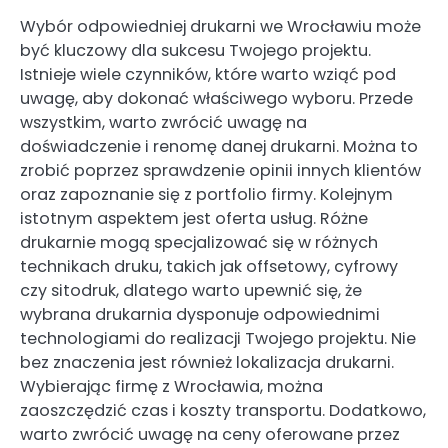
Wybór odpowiedniej drukarni we Wrocławiu może
być kluczowy dla sukcesu Twojego projektu.
Istnieje wiele czynników, które warto wziąć pod
uwagę, aby dokonać właściwego wyboru. Przede
wszystkim, warto zwrócić uwagę na
doświadczenie i renomę danej drukarni. Można to
zrobić poprzez sprawdzenie opinii innych klientów
oraz zapoznanie się z portfolio firmy. Kolejnym
istotnym aspektem jest oferta usług. Różne
drukarnie mogą specjalizować się w różnych
technikach druku, takich jak offsetowy, cyfrowy
czy sitodruk, dlatego warto upewnić się, że
wybrana drukarnia dysponuje odpowiednimi
technologiami do realizacji Twojego projektu. Nie
bez znaczenia jest również lokalizacja drukarni.
Wybierając firmę z Wrocławia, można
zaoszczędzić czas i koszty transportu. Dodatkowo,
warto zwrócić uwagę na ceny oferowane przez