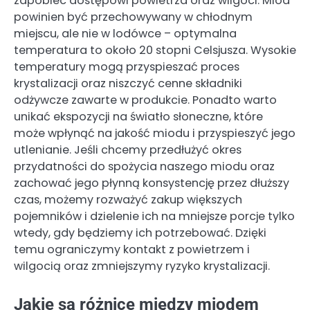
zapobiec dostępowi powietrza oraz wilgoci. Miód
powinien być przechowywany w chłodnym
miejscu, ale nie w lodówce – optymalna
temperatura to około 20 stopni Celsjusza. Wysokie
temperatury mogą przyspieszać proces
krystalizacji oraz niszczyć cenne składniki
odżywcze zawarte w produkcie. Ponadto warto
unikać ekspozycji na światło słoneczne, które
może wpłynąć na jakość miodu i przyspieszyć jego
utlenianie. Jeśli chcemy przedłużyć okres
przydatności do spożycia naszego miodu oraz
zachować jego płynną konsystencję przez dłuższy
czas, możemy rozważyć zakup większych
pojemników i dzielenie ich na mniejsze porcje tylko
wtedy, gdy będziemy ich potrzebować. Dzięki
temu ograniczymy kontakt z powietrzem i
wilgocią oraz zmniejszymy ryzyko krystalizacji.
Jakie są różnice między miodem