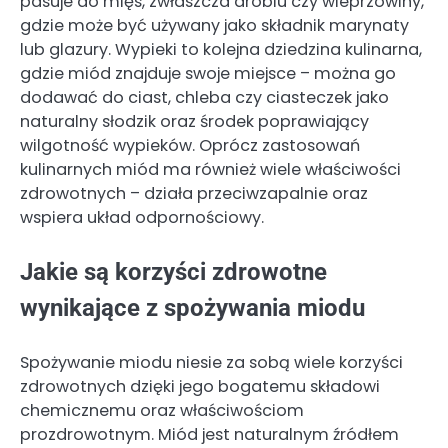
pasuje do mięs, zwłaszcza drobiu czy wieprzowiny,
gdzie może być używany jako składnik marynaty
lub glazury. Wypieki to kolejna dziedzina kulinarna,
gdzie miód znajduje swoje miejsce – można go
dodawać do ciast, chleba czy ciasteczek jako
naturalny słodzik oraz środek poprawiający
wilgotność wypieków. Oprócz zastosowań
kulinarnych miód ma również wiele właściwości
zdrowotnych – działa przeciwzapalnie oraz
wspiera układ odpornościowy.
Jakie są korzyści zdrowotne
wynikające z spożywania miodu
Spożywanie miodu niesie za sobą wiele korzyści
zdrowotnych dzięki jego bogatemu składowi
chemicznemu oraz właściwościom
prozdrowotnym. Miód jest naturalnym źródłem