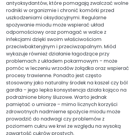
antyoksydantów, które pomagają zwalczać wolne
rodniki w organizmie i chronić komórki przed
uszkodzeniami oksydacyjnymi. Regularne
spożywanie miodu może wspierać układ
odpornościowy oraz pomagać w walce z
infekcjami dzięki swoim właściwościom
przeciwbakteryjnym i przeciwzapalnym. Miód
wykazuje również działanie łagodzące przy
problemach z układem pokarmowym – może
pomóc w leczeniu wrzodów żołądka oraz wspierać
procesy trawienne. Ponadto jest często
stosowany jako naturalny środek na kaszel czy ból
gardła – jego lepka konsystencja działa kojąco na
podrażnione błony śluzowe. Warto jednak
pamiętać o umiarze – mimo licznych korzyści
zdrowotnych nadmierne spożycie miodu może
prowadzić do nadwagi czy problemów z
poziomem cukru we krwi ze względu na wysoką
zawartość cukrów prostych.