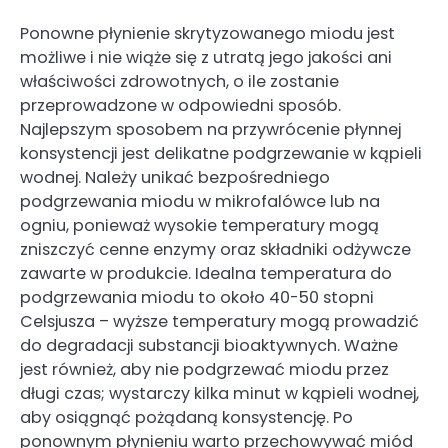
Ponowne płynienie skrytyzowanego miodu jest
możliwe i nie wiąże się z utratą jego jakości ani
właściwości zdrowotnych, o ile zostanie
przeprowadzone w odpowiedni sposób.
Najlepszym sposobem na przywrócenie płynnej
konsystencji jest delikatne podgrzewanie w kąpieli
wodnej. Należy unikać bezpośredniego
podgrzewania miodu w mikrofalówce lub na
ogniu, ponieważ wysokie temperatury mogą
zniszczyć cenne enzymy oraz składniki odżywcze
zawarte w produkcie. Idealna temperatura do
podgrzewania miodu to około 40-50 stopni
Celsjusza – wyższe temperatury mogą prowadzić
do degradacji substancji bioaktywnych. Ważne
jest również, aby nie podgrzewać miodu przez
długi czas; wystarczy kilka minut w kąpieli wodnej,
aby osiągnąć pożądaną konsystencję. Po
ponownym płynieniu warto przechowywać miód