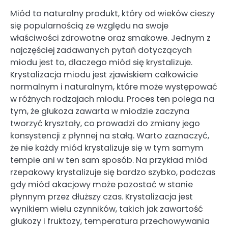
Miód to naturalny produkt, który od wieków cieszy
się popularnością ze względu na swoje
właściwości zdrowotne oraz smakowe. Jednym z
najczęściej zadawanych pytań dotyczących
miodu jest to, dlaczego miód się krystalizuje.
Krystalizacja miodu jest zjawiskiem całkowicie
normalnym i naturalnym, które może występować
w różnych rodzajach miodu. Proces ten polega na
tym, że glukoza zawarta w miodzie zaczyna
tworzyć kryształy, co prowadzi do zmiany jego
konsystencji z płynnej na stałą. Warto zaznaczyć,
że nie każdy miód krystalizuje się w tym samym
tempie ani w ten sam sposób. Na przykład miód
rzepakowy krystalizuje się bardzo szybko, podczas
gdy miód akacjowy może pozostać w stanie
płynnym przez dłuższy czas. Krystalizacja jest
wynikiem wielu czynników, takich jak zawartość
glukozy i fruktozy, temperatura przechowywania