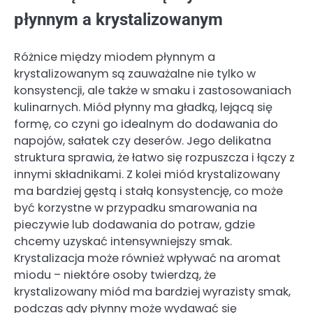
płynnym a krystalizowanym
Różnice między miodem płynnym a
krystalizowanym są zauważalne nie tylko w
konsystencji, ale także w smaku i zastosowaniach
kulinarnych. Miód płynny ma gładką, lejącą się
formę, co czyni go idealnym do dodawania do
napojów, sałatek czy deserów. Jego delikatna
struktura sprawia, że łatwo się rozpuszcza i łączy z
innymi składnikami. Z kolei miód krystalizowany
ma bardziej gęstą i stałą konsystencję, co może
być korzystne w przypadku smarowania na
pieczywie lub dodawania do potraw, gdzie
chcemy uzyskać intensywniejszy smak.
Krystalizacja może również wpływać na aromat
miodu – niektóre osoby twierdzą, że
krystalizowany miód ma bardziej wyrazisty smak,
podczas gdy płynny może wydawać się