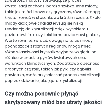
zawartość fruktozy sprawiają, że proces
krystalizacji zachodzi bardzo szybko. Inne miody,
takie jak miód lipowy czy gryczany, również mogą
krystalizować w stosunkowo krótkim czasie. Z kolei
miody akacjowe charakteryzują się niską
tendencją do krystalizacji dzięki wysokiemu
poziomowi fruktozy i niskiemu poziomowi glukozy.
Warto również zwrócić uwagę na to, że miody
pochodzące z różnych regionów mogą mieć
różne właściwości krystalizacyjne ze względu na
różnice w składzie pyłków kwiatowych oraz
warunkach klimatycznych. Dodatkowo obecność
drobnych cząstek, takich jak pyłki czy bąbelki
powietrza, może przyspieszać proces krystalizacji
poprzez działanie jako jądra krystalizacji.
Czy można ponownie płynąć
skrytyzowany miód bez utraty jakości