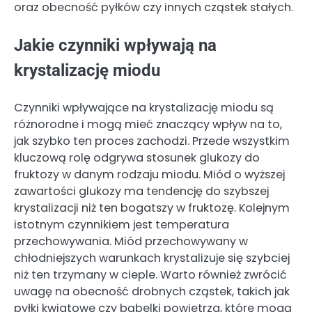
oraz obecność pyłków czy innych cząstek stałych.
Jakie czynniki wpływają na
krystalizację miodu
Czynniki wpływające na krystalizację miodu są
różnorodne i mogą mieć znaczący wpływ na to,
jak szybko ten proces zachodzi. Przede wszystkim
kluczową rolę odgrywa stosunek glukozy do
fruktozy w danym rodzaju miodu. Miód o wyższej
zawartości glukozy ma tendencję do szybszej
krystalizacji niż ten bogatszy w fruktozę. Kolejnym
istotnym czynnikiem jest temperatura
przechowywania. Miód przechowywany w
chłodniejszych warunkach krystalizuje się szybciej
niż ten trzymany w cieple. Warto również zwrócić
uwagę na obecność drobnych cząstek, takich jak
pyłki kwiatowe czy bąbelki powietrza, które mogą