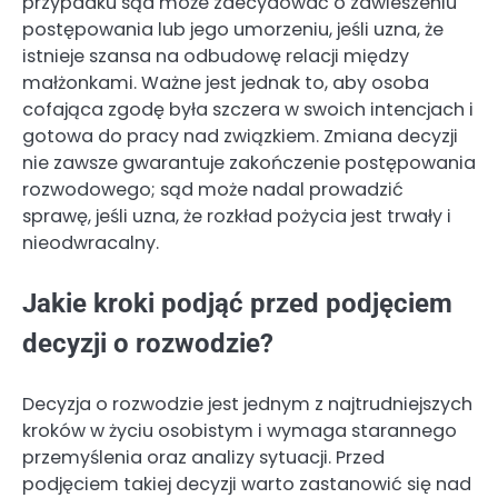
przypadku sąd może zdecydować o zawieszeniu
postępowania lub jego umorzeniu, jeśli uzna, że
istnieje szansa na odbudowę relacji między
małżonkami. Ważne jest jednak to, aby osoba
cofająca zgodę była szczera w swoich intencjach i
gotowa do pracy nad związkiem. Zmiana decyzji
nie zawsze gwarantuje zakończenie postępowania
rozwodowego; sąd może nadal prowadzić
sprawę, jeśli uzna, że rozkład pożycia jest trwały i
nieodwracalny.
Jakie kroki podjąć przed podjęciem
decyzji o rozwodzie?
Decyzja o rozwodzie jest jednym z najtrudniejszych
kroków w życiu osobistym i wymaga starannego
przemyślenia oraz analizy sytuacji. Przed
podjęciem takiej decyzji warto zastanowić się nad