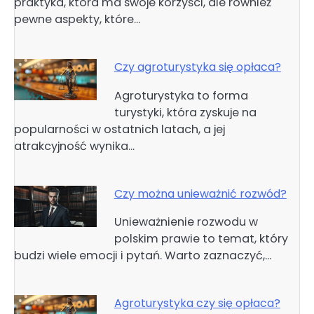
praktyka, która ma swoje korzyści, ale również
pewne aspekty, które…
Czy agroturystyka się opłaca?
Agroturystyka to forma
turystyki, która zyskuje na
popularności w ostatnich latach, a jej
atrakcyjność wynika…
Czy można unieważnić rozwód?
Unieważnienie rozwodu w
polskim prawie to temat, który
budzi wiele emocji i pytań. Warto zaznaczyć,…
Agroturystyka czy się opłaca?