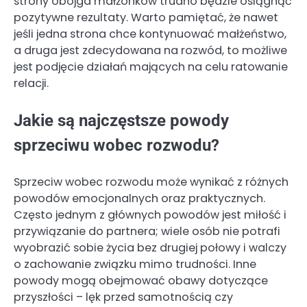
strony obojga małżonków trudno będzie osiągnąć
pozytywne rezultaty. Warto pamiętać, że nawet
jeśli jedna strona chce kontynuować małżeństwo,
a druga jest zdecydowana na rozwód, to możliwe
jest podjęcie działań mających na celu ratowanie
relacji.
Jakie są najczęstsze powody
sprzeciwu wobec rozwodu?
Sprzeciw wobec rozwodu może wynikać z różnych
powodów emocjonalnych oraz praktycznych.
Często jednym z głównych powodów jest miłość i
przywiązanie do partnera; wiele osób nie potrafi
wyobrazić sobie życia bez drugiej połowy i walczy
o zachowanie związku mimo trudności. Inne
powody mogą obejmować obawy dotyczące
przyszłości – lęk przed samotnością czy