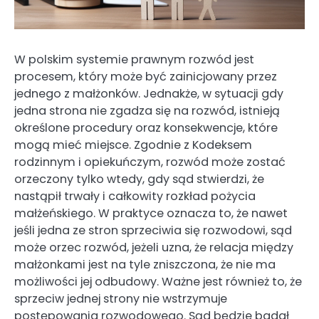
W polskim systemie prawnym rozwód jest
procesem, który może być zainicjowany przez
jednego z małżonków. Jednakże, w sytuacji gdy
jedna strona nie zgadza się na rozwód, istnieją
określone procedury oraz konsekwencje, które
mogą mieć miejsce. Zgodnie z Kodeksem
rodzinnym i opiekuńczym, rozwód może zostać
orzeczony tylko wtedy, gdy sąd stwierdzi, że
nastąpił trwały i całkowity rozkład pożycia
małżeńskiego. W praktyce oznacza to, że nawet
jeśli jedna ze stron sprzeciwia się rozwodowi, sąd
może orzec rozwód, jeżeli uzna, że relacja między
małżonkami jest na tyle zniszczona, że nie ma
możliwości jej odbudowy. Ważne jest również to, że
sprzeciw jednej strony nie wstrzymuje
postępowania rozwodowego. Sąd będzie badał