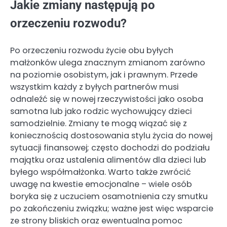
Jakie zmiany następują po
orzeczeniu rozwodu?
Po orzeczeniu rozwodu życie obu byłych
małżonków ulega znacznym zmianom zarówno
na poziomie osobistym, jak i prawnym. Przede
wszystkim każdy z byłych partnerów musi
odnaleźć się w nowej rzeczywistości jako osoba
samotna lub jako rodzic wychowujący dzieci
samodzielnie. Zmiany te mogą wiązać się z
koniecznością dostosowania stylu życia do nowej
sytuacji finansowej; często dochodzi do podziału
majątku oraz ustalenia alimentów dla dzieci lub
byłego współmałżonka. Warto także zwrócić
uwagę na kwestie emocjonalne – wiele osób
boryka się z uczuciem osamotnienia czy smutku
po zakończeniu związku; ważne jest więc wsparcie
ze strony bliskich oraz ewentualna pomoc