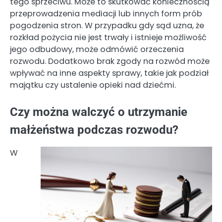
tego sprzeciwu. Może to skutkować koniecznością
przeprowadzenia mediacji lub innych form prób
pogodzenia stron. W przypadku gdy sąd uzna, że
rozkład pożycia nie jest trwały i istnieje możliwość
jego odbudowy, może odmówić orzeczenia
rozwodu. Dodatkowo brak zgody na rozwód może
wpływać na inne aspekty sprawy, takie jak podział
majątku czy ustalenie opieki nad dziećmi.
Czy można walczyć o utrzymanie
małżeństwa podczas rozwodu?
W