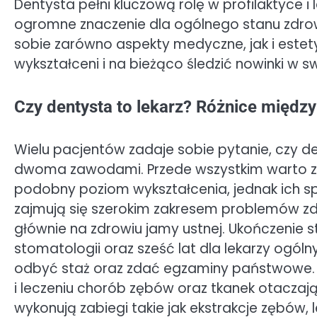
Dentysta pełni kluczową rolę w profilaktyce i
ogromne znaczenie dla ogólnego stanu zdro
sobie zarówno aspekty medyczne, jak i estet
wykształceni i na bieżąco śledzić nowinki w sw
Czy dentysta to lekarz? Różnice między
Wielu pacjentów zadaje sobie pytanie, czy den
dwoma zawodami. Przede wszystkim warto zaz
podobny poziom wykształcenia, jednak ich spe
zajmują się szerokim zakresem problemów zd
głównie na zdrowiu jamy ustnej. Ukończenie 
stomatologii oraz sześć lat dla lekarzy ogól
odbyć staż oraz zdać egzaminy państwowe. De
i leczeniu chorób zębów oraz tkanek otaczają
wykonują zabiegi takie jak ekstrakcje zębów,