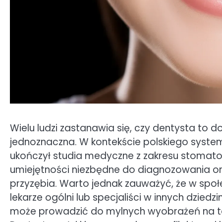
Wielu ludzi zastanawia się, czy dentysta to d
jednoznaczna. W kontekście polskiego system
ukończył studia medyczne z zakresu stomatolo
umiejętności niezbędne do diagnozowania ora
przyzębia. Warto jednak zauważyć, że w społ
lekarze ogólni lub specjaliści w innych dzi
może prowadzić do mylnych wyobrażeń na te