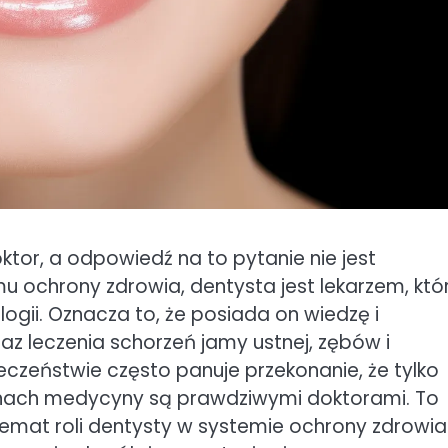
oktor, a odpowiedź na to pytanie nie jest
u ochrony zdrowia, dentysta jest lekarzem, któ
gii. Oznacza to, że posiada on wiedzę i
z leczenia schorzeń jamy ustnej, zębów i
eczeństwie często panuje przekonanie, że tylko
edzinach medycyny są prawdziwymi doktorami. To
mat roli dentysty w systemie ochrony zdrowia