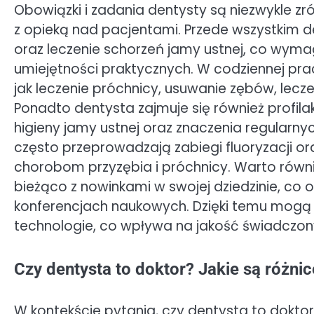
Obowiązki i zadania dentysty są niezwykle z
z opieką nad pacjentami. Przede wszystkim 
oraz leczenie schorzeń jamy ustnej, co wym
umiejętności praktycznych. W codziennej pra
jak leczenie próchnicy, usuwanie zębów, lecz
Ponadto dentysta zajmuje się również profil
higieny jamy ustnej oraz znaczenia regularnyc
często przeprowadzają zabiegi fluoryzacji or
chorobom przyzębia i próchnicy. Warto równ
bieżąco z nowinkami w swojej dziedzinie, co 
konferencjach naukowych. Dzięki temu mogą
technologie, co wpływa na jakość świadczon
Czy dentysta to doktor? Jakie są różnic
W kontekście pytania, czy dentysta to dokto