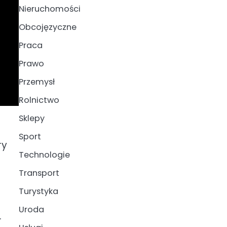
Nieruchomości
Obcojęzyczne
Praca
Prawo
Przemysł
Rolnictwo
Sklepy
Sport
ry
Technologie
Transport
Turystyka
Uroda
.