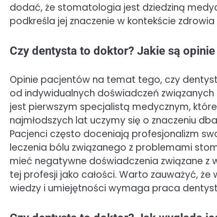
dodać, że stomatologia jest dziedziną medy
podkreśla jej znaczenie w kontekście zdrowia
Czy dentysta to doktor? Jakie są opini
Opinie pacjentów na temat tego, czy dentys
od indywidualnych doświadczeń związanych z
jest pierwszym specjalistą medycznym, które
najmłodszych lat uczymy się o znaczeniu dban
Pacjenci często doceniają profesjonalizm swo
leczenia bólu związanego z problemami stoma
mieć negatywne doświadczenia związane z wi
tej profesji jako całości. Warto zauważyć, że 
wiedzy i umiejętności wymaga praca dentyst