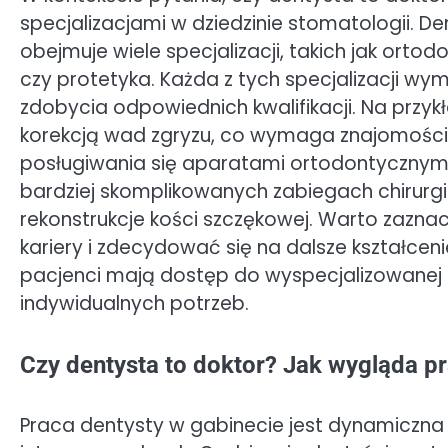
specjalizacjami w dziedzinie stomatologii. D
obejmuje wiele specjalizacji, takich jak orto
czy protetyka. Każda z tych specjalizacji 
zdobycia odpowiednich kwalifikacji. Na przy
korekcją wad zgryzu, co wymaga znajomości 
posługiwania się aparatami ortodontycznymi. 
bardziej skomplikowanych zabiegach chirurgi
rekonstrukcje kości szczękowej. Warto zazna
kariery i zdecydować się na dalsze kształceni
pacjenci mają dostęp do wyspecjalizowanej 
indywidualnych potrzeb.
Czy dentysta to doktor? Jak wygląda p
Praca dentysty w gabinecie jest dynamiczna 