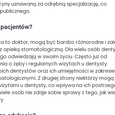
cyny uznawaną za odrębną specjalizację, co
 publicznego.
e pacjentów?
ta to doktor, mogą być bardzo różnorodne i za
 opieką stomatologiczną. Dla wielu osób dent
go odwiedzają w swoim życiu. Często już od
ia o zęby i regularnych wizytach u dentysty.
ich dentystów oraz ich umiejętności w zakresie
tologicznymi. Z drugiej strony niektórzy mogą
zytami u dentysty, co wpływa na ich postrzeg
wiele osób nie zdaje sobie sprawy z tego, jak wi
y.