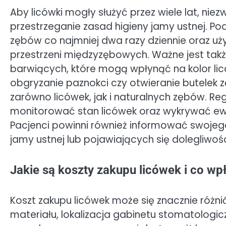
Aby licówki mogły służyć przez wiele lat, nie
przestrzeganie zasad higieny jamy ustnej. P
zębów co najmniej dwa razy dziennie oraz uż
przestrzeni międzyzębowych. Ważne jest ta
barwiących, które mogą wpłynąć na kolor lic
obgryzanie paznokci czy otwieranie butelek
zarówno licówek, jak i naturalnych zębów. R
monitorować stan licówek oraz wykrywać ew
Pacjenci powinni również informować swojeg
jamy ustnej lub pojawiających się dolegliwo
Jakie są koszty zakupu licówek i co wp
Koszt zakupu licówek może się znacznie różnić
materiału, lokalizacja gabinetu stomatologic