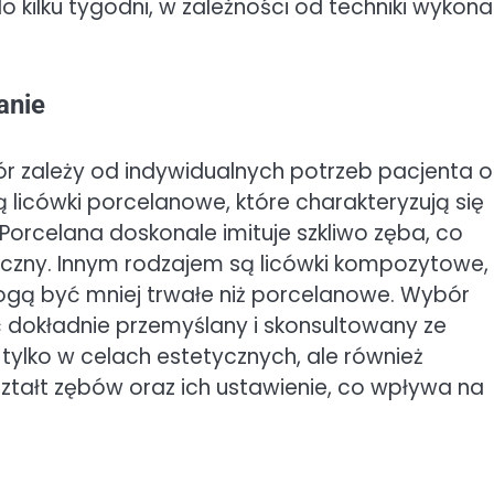
o kilku tygodni, w zależności od techniki wykonan
anie
ybór zależy od indywidualnych potrzeb pacjenta o
 licówki porcelanowe, które charakteryzują się
orcelana doskonale imituje szkliwo zęba, co
yczny. Innym rodzajem są licówki kompozytowe,
mogą być mniej trwałe niż porcelanowe. Wybór
 dokładnie przemyślany i skonsultowany ze
tylko w celach estetycznych, ale również
ształt zębów oraz ich ustawienie, co wpływa na