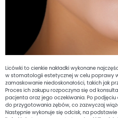
Licówki to cienkie nakładki wykonane najczęś
w stomatologii estetycznej w celu poprawy 
zamaskowanie niedoskonałości, takich jak prze
Proces ich zakupu rozpoczyna się od konsulta
pacjenta oraz jego oczekiwania. Po podjęciu 
do przygotowania zębów, co zazwyczaj wiąże 
Następnie wykonuje się odcisk, na podstawi