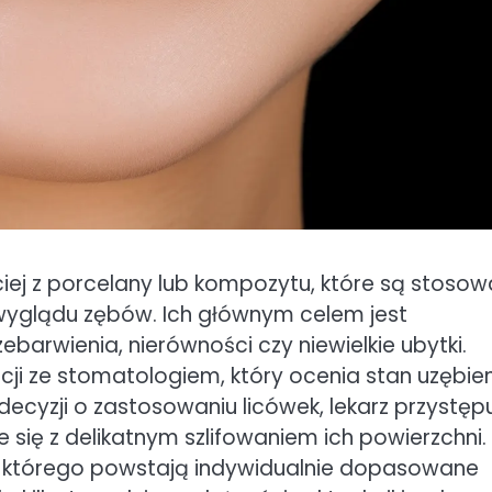
ciej z porcelany lub kompozytu, które są stoso
wyglądu zębów. Ich głównym celem jest
barwienia, nierówności czy niewielkie ubytki.
cji ze stomatologiem, który ocenia stan uzębie
decyzji o zastosowaniu licówek, lekarz przystęp
się z delikatnym szlifowaniem ich powierzchni.
e którego powstają indywidualnie dopasowane