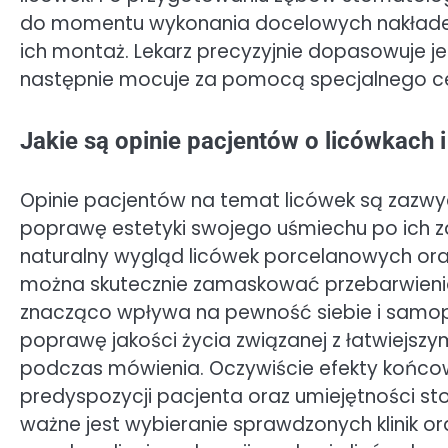
do momentu wykonania docelowych nakładek.
ich montaż. Lekarz precyzyjnie dopasowuje je
następnie mocuje za pomocą specjalnego c
Jakie są opinie pacjentów o licówkach i
Opinie pacjentów na temat licówek są zazwy
poprawę estetyki swojego uśmiechu po ich z
naturalny wygląd licówek porcelanowych oraz 
można skutecznie zamaskować przebarwienia, 
znacząco wpływa na pewność siebie i samop
poprawę jakości życia związanej z łatwiej
podczas mówienia. Oczywiście efekty końcow
predyspozycji pacjenta oraz umiejętności s
ważne jest wybieranie sprawdzonych klinik o