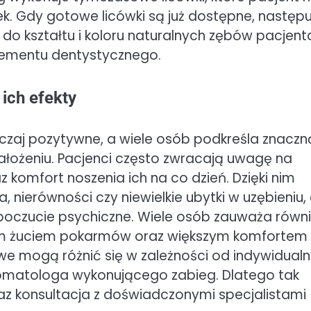
 Gdy gotowe licówki są już dostępne, następu
 do kształtu i koloru naturalnych zębów pacjent
ementu dentystycznego.
 ich efekty
czaj pozytywne, a wiele osób podkreśla znaczn
ałożeniu. Pacjenci często zwracają uwagę na
komfort noszenia ich na co dzień. Dzięki nim
nierówności czy niewielkie ubytki w uzębieniu,
oczucie psychiczne. Wiele osób zauważa równ
szym żuciem pokarmów oraz większym komfortem
e mogą różnić się w zależności od indywidual
tomatologa wykonującego zabieg. Dlatego tak
raz konsultacja z doświadczonymi specjalistami