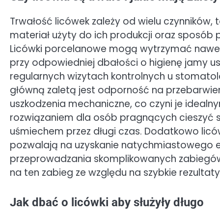
Trwałość licówek zależy od wielu czynników, t
materiał użyty do ich produkcji oraz sposób p
Licówki porcelanowe mogą wytrzymać nawet 
przy odpowiedniej dbałości o higienę jamy us
regularnych wizytach kontrolnych u stomatol
główną zaletą jest odporność na przebarwie
uszkodzenia mechaniczne, co czyni je idealn
rozwiązaniem dla osób pragnących cieszyć 
uśmiechem przez długi czas. Dodatkowo licó
pozwalają na uzyskanie natychmiastowego e
przeprowadzania skomplikowanych zabiegów 
na ten zabieg ze względu na szybkie rezultat
Jak dbać o licówki aby służyły długo