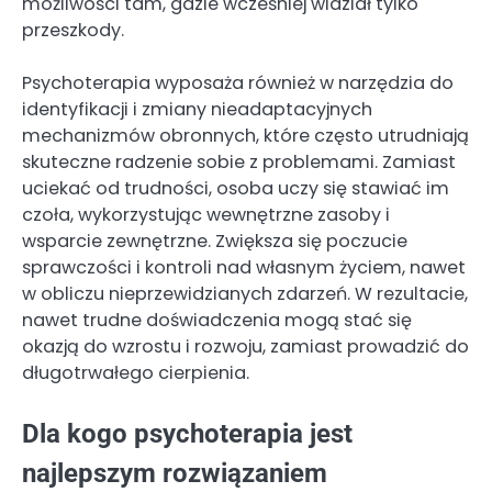
możliwości tam, gdzie wcześniej widział tylko
przeszkody.
Psychoterapia wyposaża również w narzędzia do
identyfikacji i zmiany nieadaptacyjnych
mechanizmów obronnych, które często utrudniają
skuteczne radzenie sobie z problemami. Zamiast
uciekać od trudności, osoba uczy się stawiać im
czoła, wykorzystując wewnętrzne zasoby i
wsparcie zewnętrzne. Zwiększa się poczucie
sprawczości i kontroli nad własnym życiem, nawet
w obliczu nieprzewidzianych zdarzeń. W rezultacie,
nawet trudne doświadczenia mogą stać się
okazją do wzrostu i rozwoju, zamiast prowadzić do
długotrwałego cierpienia.
Dla kogo psychoterapia jest
najlepszym rozwiązaniem