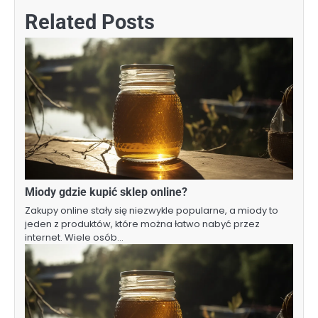
Related Posts
Miody gdzie kupić sklep online?
Zakupy online stały się niezwykle popularne, a miody to
jeden z produktów, które można łatwo nabyć przez
internet. Wiele osób…