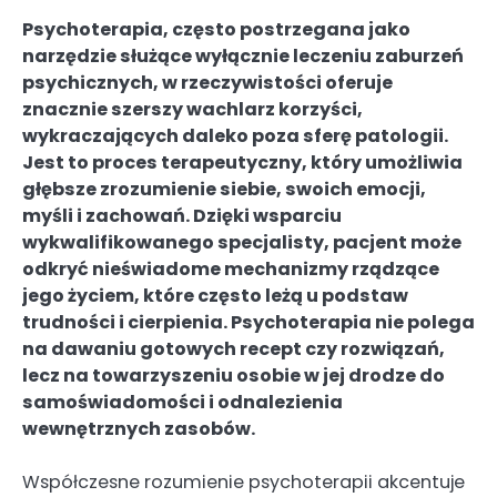
Psychoterapia, często postrzegana jako
narzędzie służące wyłącznie leczeniu zaburzeń
psychicznych, w rzeczywistości oferuje
znacznie szerszy wachlarz korzyści,
wykraczających daleko poza sferę patologii.
Jest to proces terapeutyczny, który umożliwia
głębsze zrozumienie siebie, swoich emocji,
myśli i zachowań. Dzięki wsparciu
wykwalifikowanego specjalisty, pacjent może
odkryć nieświadome mechanizmy rządzące
jego życiem, które często leżą u podstaw
trudności i cierpienia. Psychoterapia nie polega
na dawaniu gotowych recept czy rozwiązań,
lecz na towarzyszeniu osobie w jej drodze do
samoświadomości i odnalezienia
wewnętrznych zasobów.
Współczesne rozumienie psychoterapii akcentuje