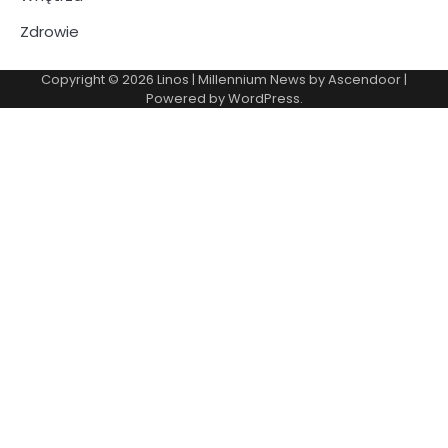
Zdrowie
Copyright © 2026
Linos
| Millennium News by
Ascendoor
|
Powered by
WordPress
.