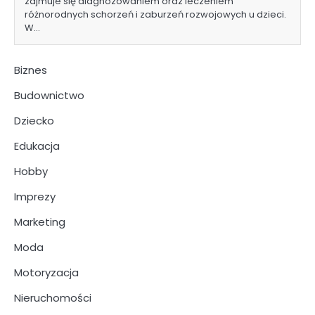
zajmuje się diagnozowaniem oraz leczeniem
różnorodnych schorzeń i zaburzeń rozwojowych u dzieci.
W…
Biznes
Budownictwo
Dziecko
Edukacja
Hobby
Imprezy
Marketing
Moda
Motoryzacja
Nieruchomości