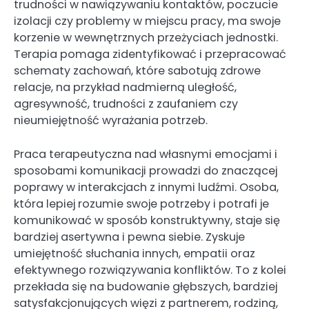
trudności w nawiązywaniu kontaktów, poczucie
izolacji czy problemy w miejscu pracy, ma swoje
korzenie w wewnętrznych przeżyciach jednostki.
Terapia pomaga zidentyfikować i przepracować
schematy zachowań, które sabotują zdrowe
relacje, na przykład nadmierną uległość,
agresywność, trudności z zaufaniem czy
nieumiejętność wyrażania potrzeb.
Praca terapeutyczna nad własnymi emocjami i
sposobami komunikacji prowadzi do znaczącej
poprawy w interakcjach z innymi ludźmi. Osoba,
która lepiej rozumie swoje potrzeby i potrafi je
komunikować w sposób konstruktywny, staje się
bardziej asertywna i pewna siebie. Zyskuje
umiejętność słuchania innych, empatii oraz
efektywnego rozwiązywania konfliktów. To z kolei
przekłada się na budowanie głębszych, bardziej
satysfakcjonujących więzi z partnerem, rodziną,