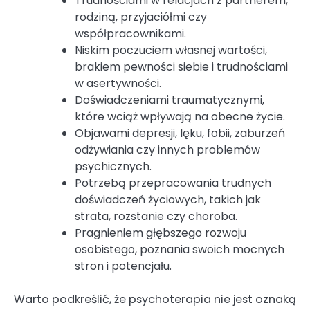
Trudnościami w relacjach z partnerem,
rodziną, przyjaciółmi czy
współpracownikami.
Niskim poczuciem własnej wartości,
brakiem pewności siebie i trudnościami
w asertywności.
Doświadczeniami traumatycznymi,
które wciąż wpływają na obecne życie.
Objawami depresji, lęku, fobii, zaburzeń
odżywiania czy innych problemów
psychicznych.
Potrzebą przepracowania trudnych
doświadczeń życiowych, takich jak
strata, rozstanie czy choroba.
Pragnieniem głębszego rozwoju
osobistego, poznania swoich mocnych
stron i potencjału.
Warto podkreślić, że psychoterapia nie jest oznaką