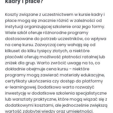
kadry i płace?
Koszty związane z uczestnictwem w kursie kadry i
płace mogą się znacznie różnić w zależności od
instytucji organizującej szkolenie oraz jego formy.
Wiele szkół oferuje różnorodne programy
dostosowane do potrzeb uczestników, co wpływa
na cenę kursu. Zazwyczaj ceny wahają się od
kilkuset do kilku tysięcy złotych, a niektóre
placówki oferują możliwość płatności ratalnej lub
zniżek dla grup. Warto zwrócić uwagę na to, co
dokładnie obejmuje cena kursu – niektóre
programy mogą zawierać materiały edukacyjne,
certyfikaty ukończenia czy dostęp do platformy
e-learningowej. Dodatkowo warto rozważyć
inwestycję w dodatkowe szkolenia specjalistyczne
lub warsztaty praktyczne, które mogą wiązać się z
dodatkowymi kosztami, ale jednocześnie zwiększą
wartość zdobytej wiedzy oraz umiejętności.