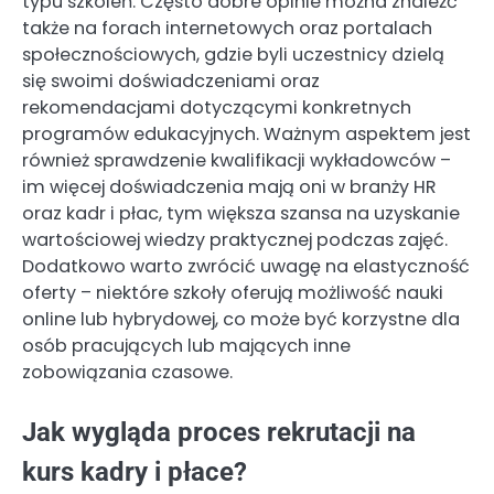
typu szkoleń. Często dobre opinie można znaleźć
także na forach internetowych oraz portalach
społecznościowych, gdzie byli uczestnicy dzielą
się swoimi doświadczeniami oraz
rekomendacjami dotyczącymi konkretnych
programów edukacyjnych. Ważnym aspektem jest
również sprawdzenie kwalifikacji wykładowców –
im więcej doświadczenia mają oni w branży HR
oraz kadr i płac, tym większa szansa na uzyskanie
wartościowej wiedzy praktycznej podczas zajęć.
Dodatkowo warto zwrócić uwagę na elastyczność
oferty – niektóre szkoły oferują możliwość nauki
online lub hybrydowej, co może być korzystne dla
osób pracujących lub mających inne
zobowiązania czasowe.
Jak wygląda proces rekrutacji na
kurs kadry i płace?