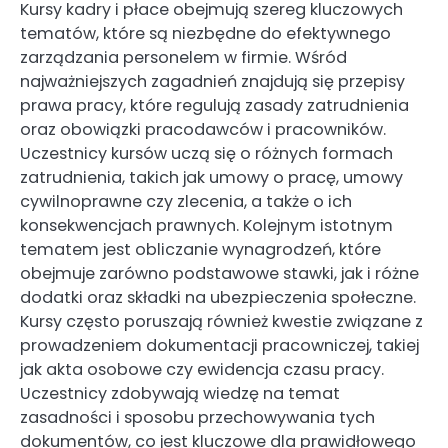
Kursy kadry i płace obejmują szereg kluczowych
tematów, które są niezbędne do efektywnego
zarządzania personelem w firmie. Wśród
najważniejszych zagadnień znajdują się przepisy
prawa pracy, które regulują zasady zatrudnienia
oraz obowiązki pracodawców i pracowników.
Uczestnicy kursów uczą się o różnych formach
zatrudnienia, takich jak umowy o pracę, umowy
cywilnoprawne czy zlecenia, a także o ich
konsekwencjach prawnych. Kolejnym istotnym
tematem jest obliczanie wynagrodzeń, które
obejmuje zarówno podstawowe stawki, jak i różne
dodatki oraz składki na ubezpieczenia społeczne.
Kursy często poruszają również kwestie związane z
prowadzeniem dokumentacji pracowniczej, takiej
jak akta osobowe czy ewidencja czasu pracy.
Uczestnicy zdobywają wiedzę na temat
zasadności i sposobu przechowywania tych
dokumentów, co jest kluczowe dla prawidłowego