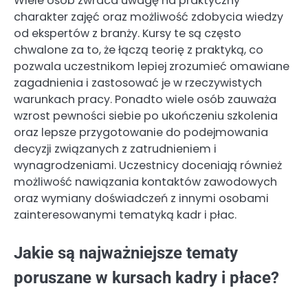
Wiele osób zwraca uwagę na praktyczny
charakter zajęć oraz możliwość zdobycia wiedzy
od ekspertów z branży. Kursy te są często
chwalone za to, że łączą teorię z praktyką, co
pozwala uczestnikom lepiej zrozumieć omawiane
zagadnienia i zastosować je w rzeczywistych
warunkach pracy. Ponadto wiele osób zauważa
wzrost pewności siebie po ukończeniu szkolenia
oraz lepsze przygotowanie do podejmowania
decyzji związanych z zatrudnieniem i
wynagrodzeniami. Uczestnicy doceniają również
możliwość nawiązania kontaktów zawodowych
oraz wymiany doświadczeń z innymi osobami
zainteresowanymi tematyką kadr i płac.
Jakie są najważniejsze tematy
poruszane w kursach kadry i płace?