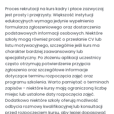
Proces rekrutacji na kurs kadry i płace zazwyczaj
jest prosty i przejrzysty. Większość instytucji
edukacyjnych wymaga jedynie wypełnienia
formularza zgłoszeniowego oraz dostarczenia
podstawowych informacji osobowych. Niektóre
szkoły mogą również prosić o przesłanie CV lub
listu motywacyjnego, szczególnie jeśli kurs ma
charakter bardziej zaawansowany lub
specjalistyczny. Po złożeniu aplikacji uczestnicy
często otrzymują potwierdzenie przyjęcia
zgłoszenia oraz szczegółowe informacje
dotyczące terminu rozpoczęcia zajęć oraz
programu szkolenia. Warto pamiętać o terminach
zapisów – niektóre kursy mają ograniczoną liczbę
miejsc lub ustalone daty rozpoczęcia zajęć.
Dodatkowo niektóre szkoły oferują możliwość
odbycia rozmowy kwalifikacyjnej lub konsultacji
przed rozpoczęciem kursu, aby lepiej dopasować