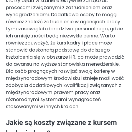
którzy będą w stanie efektywnie zarządzać
procesami związanymi z zatrudnieniem oraz
wynagrodzeniami. Dodatkowo osoby te mogą
również znaleźć zatrudnienie w agencjach pracy
tymczasowej lub doradztwa personalnego, gdzie
ich umiejętności będą niezwykle cenne. Warto
również zauważyć, że kurs kadry i płace może
stanowić doskonałą podstawę do dalszego
kształcenia się w obszarze HR, co może prowadzić
do awansu na wyższe stanowiska menedżerskie.
Dla osób pragnących rozwijać swoją karierę w
międzynarodowym środowisku istnieje możliwość
zdobycia dodatkowych kwalifikacji związanych z
międzynarodowym prawem pracy oraz
różnorodnymi systemami wynagrodzeń
stosowanymi w innych krajach.
Jakie są koszty związane z kursem