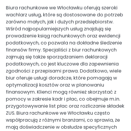
Biura rachunkowe we Włocławku oferują szeroki
wachlarz usług, które są dostosowane do potrzeb
zarówno małych, jak i dużych przedsiębiorstw.
Wśród najpopularniejszych usług znajdują się
prowadzenie ksiąg rachunkowych oraz ewidencji
podatkowych, co pozwala na dokładne śledzenie
finansów firmy. Specjaliści z biur rachunkowych
zajmują się także sporządzaniem deklaracji
podatkowych, co jest kluczowe dla zapewnienia
zgodności z przepisami prawa. Dodatkowo, wiele
biur oferuje usługi doradcze, które pomagają w
optymalizacji kosztów oraz w planowaniu
finansowym. Klienci mogą również skorzystać z
pomocy w zakresie kadr i płac, co obejmuje m.in.
przygotowywanie list płac oraz rozliczanie składek
ZUS. Biura rachunkowe we Włocławku często
współpracują z różnymi branżami, co sprawia, że
mają doświadczenie w obsłudze specyficznych