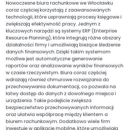
Nowoczesne biura rachunkowe we Włocławku
coraz częściej korzystają z zaawansowanych
technologii, które usprawniają procesy księgowe i
zwiększają efektywność pracy. Jednym z
kluczowych narzędzi są systemy ERP (Enterprise
Resource Planning), które integrują różne obszary
działalności firmy i umożliwiają bieżące śledzenie
danych finansowych. Dzięki takim systemom
możliwe jest automatyczne generowanie
raportów oraz analizowanie wyników finansowych
w czasie rzeczywistym. Biura coraz częściej
wdrażają również chmurowe rozwiązania do
przechowywania dokumentacji, co pozwala na
łatwy dostęp do danych z dowolnego miejsca i
urządzenia. Takie podejście zwiększa
bezpieczeństwo przechowywanych informacji
oraz ułatwia współpracę między klientem a
biurem rachunkowym. Dodatkowo wiele firm
inwestuje w aplikacje mobilne, które umożliwiają