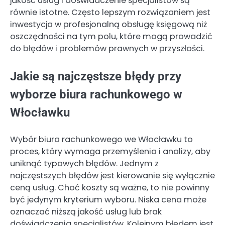
jakość usług i doświadczenie specjalistów są
równie istotne. Często lepszym rozwiązaniem jest
inwestycja w profesjonalną obsługę księgową niż
oszczędności na tym polu, które mogą prowadzić
do błędów i problemów prawnych w przyszłości.
Jakie są najczęstsze błędy przy
wyborze biura rachunkowego w
Włocławku
Wybór biura rachunkowego we Włocławku to
proces, który wymaga przemyślenia i analizy, aby
uniknąć typowych błędów. Jednym z
najczęstszych błędów jest kierowanie się wyłącznie
ceną usług. Choć koszty są ważne, to nie powinny
być jedynym kryterium wyboru. Niska cena może
oznaczać niższą jakość usług lub brak
doświadczenia specjalistów. Kolejnym błędem jest