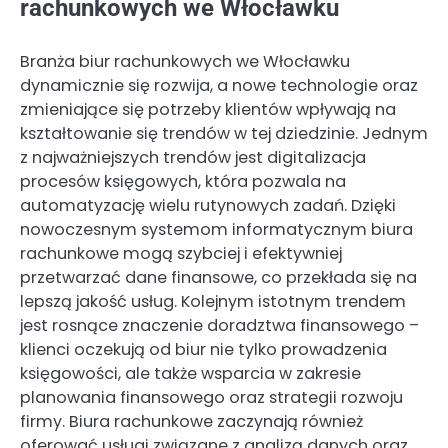
rachunkowych we Włocławku
Branża biur rachunkowych we Włocławku
dynamicznie się rozwija, a nowe technologie oraz
zmieniające się potrzeby klientów wpływają na
kształtowanie się trendów w tej dziedzinie. Jednym
z najważniejszych trendów jest digitalizacja
procesów księgowych, która pozwala na
automatyzację wielu rutynowych zadań. Dzięki
nowoczesnym systemom informatycznym biura
rachunkowe mogą szybciej i efektywniej
przetwarzać dane finansowe, co przekłada się na
lepszą jakość usług. Kolejnym istotnym trendem
jest rosnące znaczenie doradztwa finansowego –
klienci oczekują od biur nie tylko prowadzenia
księgowości, ale także wsparcia w zakresie
planowania finansowego oraz strategii rozwoju
firmy. Biura rachunkowe zaczynają również
oferować usługi związane z analizą danych oraz