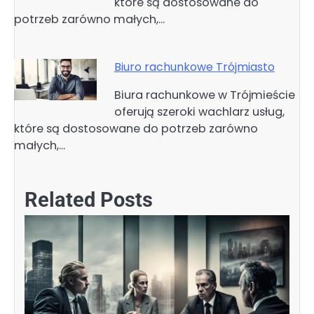
które są dostosowane do
potrzeb zarówno małych,…
Biuro rachunkowe Trójmiasto
Biura rachunkowe w Trójmieście
oferują szeroki wachlarz usług,
które są dostosowane do potrzeb zarówno
małych,…
Related Posts