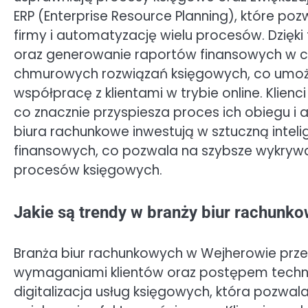
ERP (Enterprise Resource Planning), które po
firmy i automatyzację wielu procesów. Dzięk
oraz generowanie raportów finansowych w cza
chmurowych rozwiązań księgowych, co umoż
współpracę z klientami w trybie online. Klie
co znacznie przyspiesza proces ich obiegu i a
biura rachunkowe inwestują w sztuczną inteli
finansowych, co pozwala na szybsze wykrywa
procesów księgowych.
Jakie są trendy w branży biur rachun
Branża biur rachunkowych w Wejherowie prz
wymaganiami klientów oraz postępem techn
digitalizacja usług księgowych, która pozwa