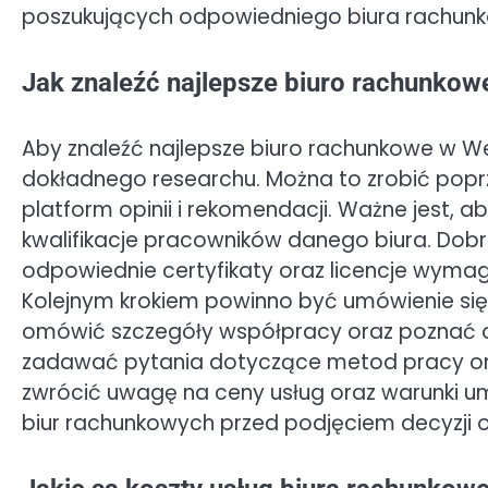
poszukujących odpowiedniego biura rachun
Jak znaleźć najlepsze biuro rachunko
Aby znaleźć najlepsze biuro rachunkowe w W
dokładnego researchu. Można to zrobić poprze
platform opinii i rekomendacji. Ważne jest,
kwalifikacje pracowników danego biura. Dobrz
odpowiednie certyfikaty oraz licencje wymag
Kolejnym krokiem powinno być umówienie się 
omówić szczegóły współpracy oraz poznać o
zadawać pytania dotyczące metod pracy oraz
zwrócić uwagę na ceny usług oraz warunki u
biur rachunkowych przed podjęciem decyzji 