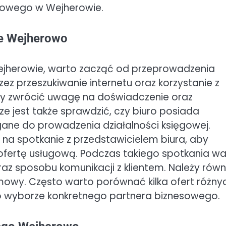
kowego w Wejherowie.
we Wejherowo
ejherowie, warto zacząć od przeprowadzenia
z przeszukiwanie internetu oraz korzystanie z
 aby zwrócić uwagę na doświadczenie oraz
e jest także sprawdzić, czy biuro posiada
ane do prowadzenia działalności księgowej.
na spotkanie z przedstawicielem biura, aby
fertę usługową. Podczas takiego spotkania wa
 sposobu komunikacji z klientem. Należy równ
mowy. Często warto porównać kilka ofert różny
o wyborze konkretnego partnera biznesowego.