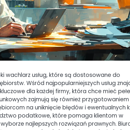
ki wachlarz usług, które są dostosowane do
ębiorstw. Wśród najpopularniejszych usług znaj
kluczowe dla każdej firmy, która chce mieć peł
achunkowych zajmują się również przygotowaniem
biorcom na uniknięcie błędów i ewentualnych k
oradztwo podatkowe, które pomaga klientom w
wyborze najlepszych rozwiązań prawnych. Biur