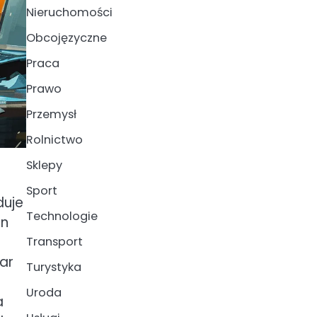
Nieruchomości
Obcojęzyczne
Praca
Prawo
Przemysł
Rolnictwo
Sklepy
Sport
duje
Technologie
en
Transport
ar
Turystyka
Uroda
a