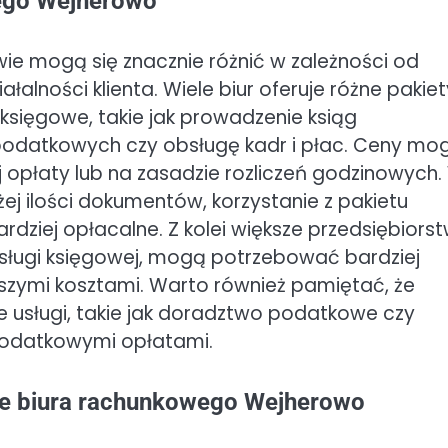
wego Wejherowo
ie mogą się znacznie różnić w zależności od
łalności klienta. Wiele biur oferuje różne pakiet
ięgowe, takie jak prowadzenie ksiąg
podatkowych czy obsługę kadr i płac. Ceny mo
 opłaty lub na zasadzie rozliczeń godzinowych.
ej ilości dokumentów, korzystanie z pakietu
iej opłacalne. Z kolei większe przedsiębiorst
ługi księgowej, mogą potrzebować bardziej
szymi kosztami. Warto również pamiętać, że
 usługi, takie jak doradztwo podatkowe czy
dodatkowymi opłatami.
rze biura rachunkowego Wejherowo