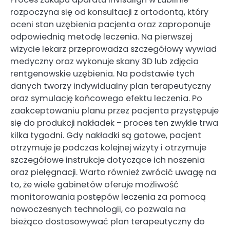
rozpoczyna się od konsultacji z ortodontą, który
oceni stan uzębienia pacjenta oraz zaproponuje
odpowiednią metodę leczenia. Na pierwszej
wizycie lekarz przeprowadza szczegółowy wywiad
medyczny oraz wykonuje skany 3D lub zdjęcia
rentgenowskie uzębienia. Na podstawie tych
danych tworzy indywidualny plan terapeutyczny
oraz symulację końcowego efektu leczenia. Po
zaakceptowaniu planu przez pacjenta przystępuje
się do produkcji nakładek – proces ten zwykle trwa
kilka tygodni. Gdy nakładki są gotowe, pacjent
otrzymuje je podczas kolejnej wizyty i otrzymuje
szczegółowe instrukcje dotyczące ich noszenia
oraz pielęgnacji. Warto również zwrócić uwagę na
to, że wiele gabinetów oferuje możliwość
monitorowania postępów leczenia za pomocą
nowoczesnych technologii, co pozwala na
bieżąco dostosowywać plan terapeutyczny do