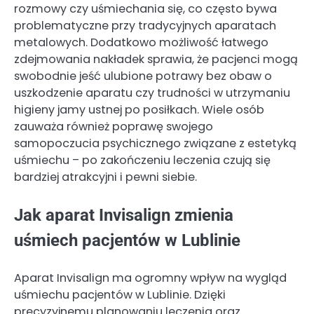
rozmowy czy uśmiechania się, co często bywa
problematyczne przy tradycyjnych aparatach
metalowych. Dodatkowo możliwość łatwego
zdejmowania nakładek sprawia, że pacjenci mogą
swobodnie jeść ulubione potrawy bez obaw o
uszkodzenie aparatu czy trudności w utrzymaniu
higieny jamy ustnej po posiłkach. Wiele osób
zauważa również poprawę swojego
samopoczucia psychicznego związane z estetyką
uśmiechu – po zakończeniu leczenia czują się
bardziej atrakcyjni i pewni siebie.
Jak aparat Invisalign zmienia
uśmiech pacjentów w Lublinie
Aparat Invisalign ma ogromny wpływ na wygląd
uśmiechu pacjentów w Lublinie. Dzięki
precyzyjnemu planowaniu leczenia oraz