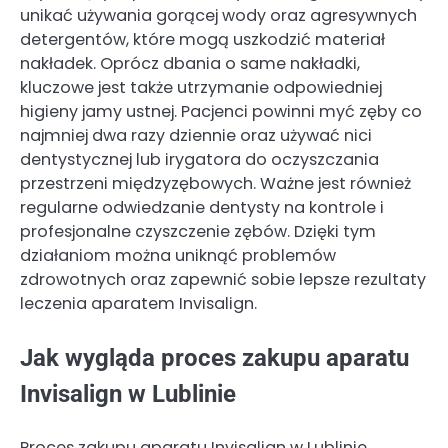
unikać używania gorącej wody oraz agresywnych
detergentów, które mogą uszkodzić materiał
nakładek. Oprócz dbania o same nakładki,
kluczowe jest także utrzymanie odpowiedniej
higieny jamy ustnej. Pacjenci powinni myć zęby co
najmniej dwa razy dziennie oraz używać nici
dentystycznej lub irygatora do oczyszczania
przestrzeni międzyzębowych. Ważne jest również
regularne odwiedzanie dentysty na kontrole i
profesjonalne czyszczenie zębów. Dzięki tym
działaniom można uniknąć problemów
zdrowotnych oraz zapewnić sobie lepsze rezultaty
leczenia aparatem Invisalign.
Jak wygląda proces zakupu aparatu
Invisalign w Lublinie
Proces zakupu aparatu Invisalign w Lublinie