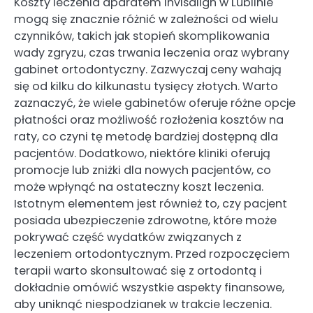
Koszty leczenia aparatem Invisalign w Lublinie
mogą się znacznie różnić w zależności od wielu
czynników, takich jak stopień skomplikowania
wady zgryzu, czas trwania leczenia oraz wybrany
gabinet ortodontyczny. Zazwyczaj ceny wahają
się od kilku do kilkunastu tysięcy złotych. Warto
zaznaczyć, że wiele gabinetów oferuje różne opcje
płatności oraz możliwość rozłożenia kosztów na
raty, co czyni tę metodę bardziej dostępną dla
pacjentów. Dodatkowo, niektóre kliniki oferują
promocje lub zniżki dla nowych pacjentów, co
może wpłynąć na ostateczny koszt leczenia.
Istotnym elementem jest również to, czy pacjent
posiada ubezpieczenie zdrowotne, które może
pokrywać część wydatków związanych z
leczeniem ortodontycznym. Przed rozpoczęciem
terapii warto skonsultować się z ortodontą i
dokładnie omówić wszystkie aspekty finansowe,
aby uniknąć niespodzianek w trakcie leczenia.