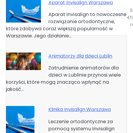
Aparat Invisalign Warszawa
S
Nawigacja
Aparat Invisalign to nowoczesne
t
rozwiązanie ortodontyczne,
wpisu
r
które zdobywa coraz większą popularność w
Warszawie. Jego działanie…
Animatorzy dla dzieci Lublin
Zatrudnienie animatorów dla
dzieci w Lublinie przynosi wiele
korzyści, które mogą znacząco wpłynąć na
jakość…
Klinika Invisalign Warszawa
Leczenie ortodontyczne za
pomocą systemu Invisalign