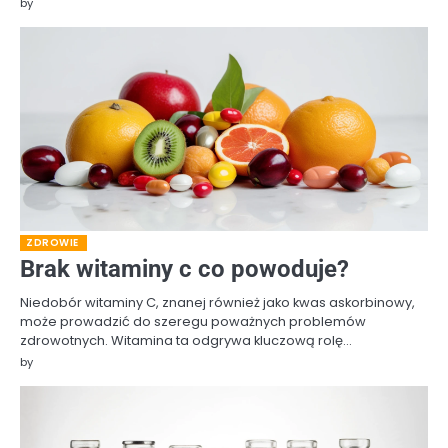
by
ZDROWIE
Brak witaminy c co powoduje?
Niedobór witaminy C, znanej również jako kwas askorbinowy,
może prowadzić do szeregu poważnych problemów
zdrowotnych. Witamina ta odgrywa kluczową rolę…
by