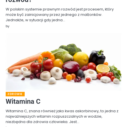
W polskim systemie prawnym rozwód jest procesem, który
może być zainicjowany przez jednego z małżonków.
Jednakże, w sytuacji gdy jedna…
by
ZDROWIE
Witamina C
Witamina C, znana również jako kwas askorbinowy, to jedna z
najważniejszych witamin rozpuszczalnych w wodzie,
niezbędna dla zdrowia człowieka. Jest…